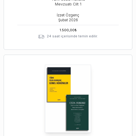
Mevzuatı Cilt 1
İzzet Özgenç
Şubat
2026
1.500,00
₺
24 saat içerisinde temin edilir.