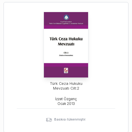
Türk Ceza Hukuku
Mevzuatı Cilt:2
İzzet Özgenç
Ocak
2013
Baskısı tükenmiştir.