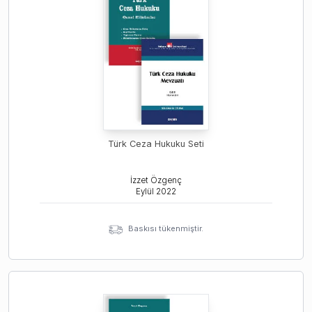
Türk Ceza Hukuku Seti
İzzet Özgenç
Eylül
2022
Baskısı tükenmiştir.