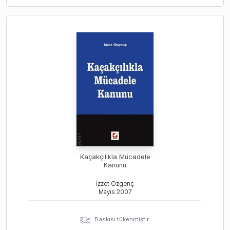
Kaçakçılıkla Mücadele
Kanunu
İzzet Özgenç
Mayıs
2007
Baskısı tükenmiştir.