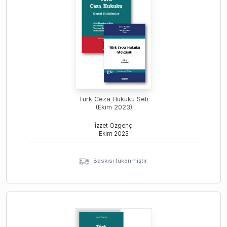
Türk Ceza Hukuku Seti
(Ekim 2023)
İzzet Özgenç
Ekim
2023
Baskısı tükenmiştir.