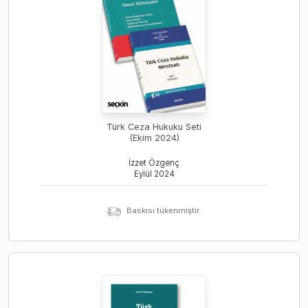
Türk Ceza Hukuku Seti
(Ekim 2024)
İzzet Özgenç
Eylül
2024
Baskısı tükenmiştir.