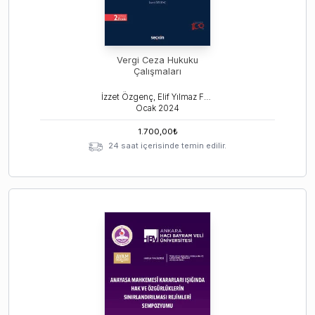
Vergi Ceza Hukuku
Çalışmaları
İzzet Özgenç, Elif Yılmaz Furtuna, Fatih Yurtlu
Ocak
2024
1.700,00
₺
24 saat içerisinde temin edilir.