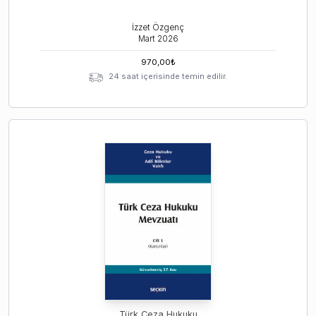
İzzet Özgenç
Mart
2026
970,00
₺
24 saat içerisinde temin edilir.
Türk Ceza Hukuku