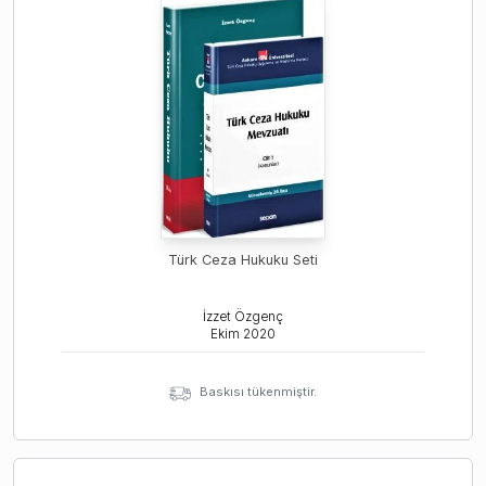
Türk Ceza Hukuku Seti
İzzet Özgenç
Ekim
2020
Baskısı tükenmiştir.