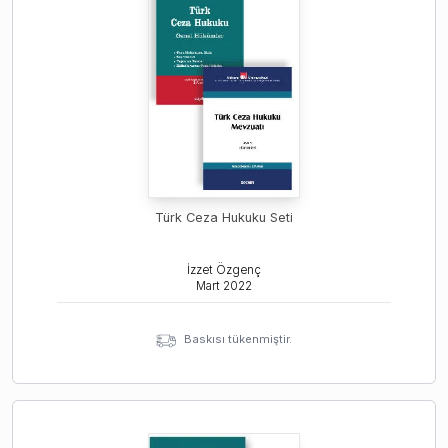
Türk Ceza Hukuku Seti
İzzet Özgenç
Mart
2022
Baskısı tükenmiştir.