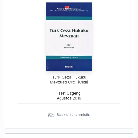
Türk Ceza Hukuku
Mevzuatı Cilt:1 (Ciltli)
İzzet Özgenç
Ağustos
2019
Baskısı tükenmiştir.