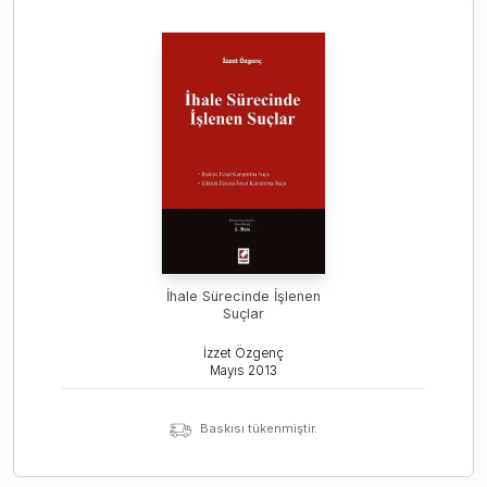
İhale Sürecinde İşlenen
Suçlar
İzzet Özgenç
Mayıs
2013
Baskısı tükenmiştir.