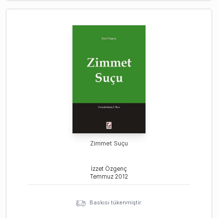
Zimmet Suçu
İzzet Özgenç
Temmuz
2012
Baskısı tükenmiştir.