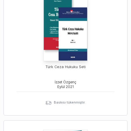
Türk Ceza Hukuku Seti
İzzet Özgenç
Eylül
2021
Baskısı tükenmiştir.