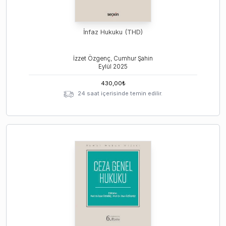
İnfaz Hukuku (THD)
İzzet Özgenç, Cumhur Şahin
Eylül
2025
430,00
₺
24 saat içerisinde temin edilir.