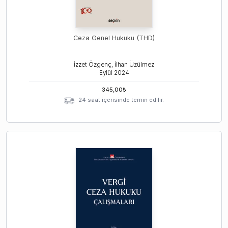
Ceza Genel Hukuku (THD)
İzzet Özgenç, İlhan Üzülmez
Eylül
2024
345,00
₺
24 saat içerisinde temin edilir.