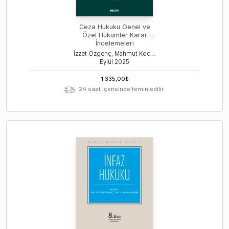
Ceza Hukuku Genel ve
Özel Hükümler Karar
İncelemeleri
İzzet Özgenç, Mahmut Koca, İlhan Üzülmez
Eylül
2025
1.335,00
₺
24 saat içerisinde temin edilir.