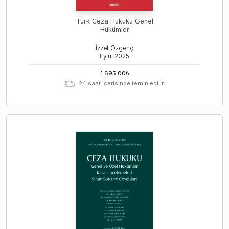
Türk Ceza Hukuku Genel
Hükümler
İzzet Özgenç
Eylül
2025
1.695,00
₺
24 saat içerisinde temin edilir.