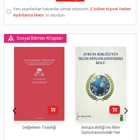
Yeni yayınlardan haberdar olmak istiyorum,
E-bülten Kişisel Verileri
Aydınlatma Metni
'ni okudum.
Sosyal Bilimler Kitapları
Değerlerin Tiranlığı
Avrupa Birliği'nin İklim
Diplomasisindeki Yeri