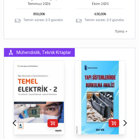
Temmuz
2026
Ekim
2025
850,00
₺
630,00
₺
Temin süresi 2-3 gündür.
Temin süresi 2-3 gündür.
Tümü >
Mühendislik, Teknik Kitaplar