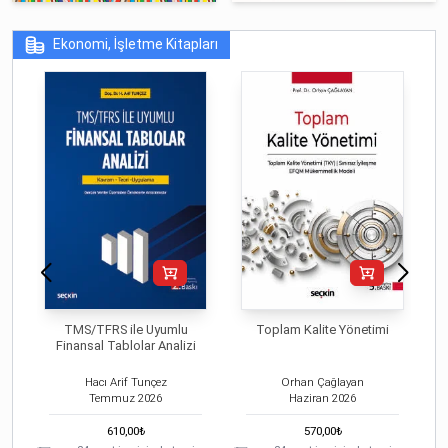
Ekonomi, İşletme Kitapları
TMS/TFRS ile Uyumlu
Toplam Kalite Yönetimi
Finansal Tablolar Analizi
Hacı Arif Tunçez
Orhan Çağlayan
Temmuz
2026
Haziran
2026
610,00
₺
570,00
₺