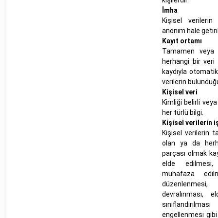
kişilerdir.
İmha
Kişisel verileri
anonim hale getiri
Kayıt ortamı
Tamamen veya 
herhangi bir veri
kaydıyla otomatik
verilerin bulunduğ
Kişisel veri
Kimliği belirli veya
her türlü bilgi.
Kişisel verilerin 
Kişisel verileri
olan ya da herha
parçası olmak kay
elde edilmesi,
muhafaza edilme
düzenlenmesi,
devralınması, el
sınıflandırıl
engellenmesi gibi 