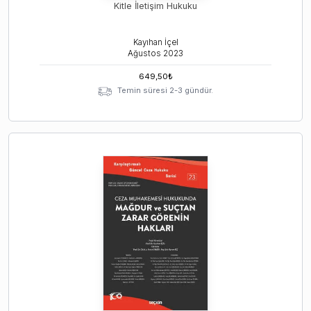
Kitle İletişim Hukuku
Kayıhan İçel
Ağustos
2023
649,50
₺
Temin süresi 2-3 gündür.