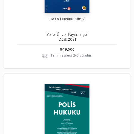
Ceza Hukuku Cilt: 2
Yener Ünver, Kayıhan İçel
Ocak
2021
649,50
₺
Temin süresi 2-3 gündür.