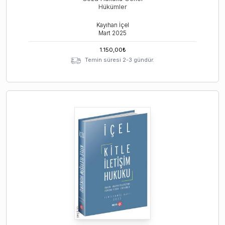
Hükümler
Kayıhan İçel
Mart
2025
1.150,00
₺
Temin süresi 2-3 gündür.