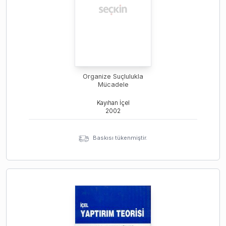
Organize Suçlulukla
Mücadele
Kayıhan İçel
2002
Baskısı tükenmiştir.