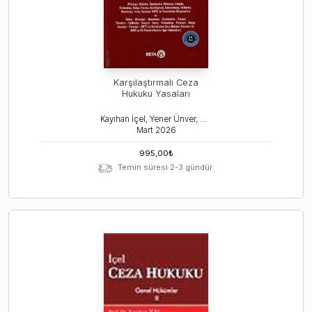
Karşılaştırmalı Ceza
Hukuku Yasaları
Kayıhan İçel, Yener Ünver, Hakan Hakeri
Mart
2026
995,00
₺
Temin süresi 2-3 gündür.