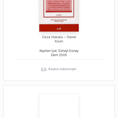
Ceza Hukuku – Genel
Kısım
Kayıhan İçel, Süheyl Donay
Ekim
2005
Baskısı tükenmiştir.