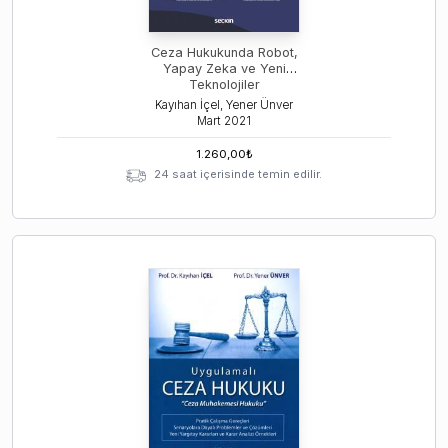
Ceza Hukukunda Robot,
Yapay Zeka ve Yeni
Teknolojiler
Kayıhan İçel, Yener Ünver
Mart
2021
1.260,00
₺
24 saat içerisinde temin edilir.