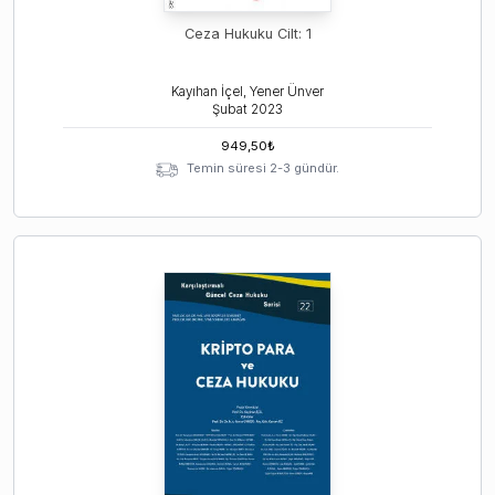
Ceza Hukuku Cilt: 1
Kayıhan İçel, Yener Ünver
Şubat
2023
949,50
₺
Temin süresi 2-3 gündür.