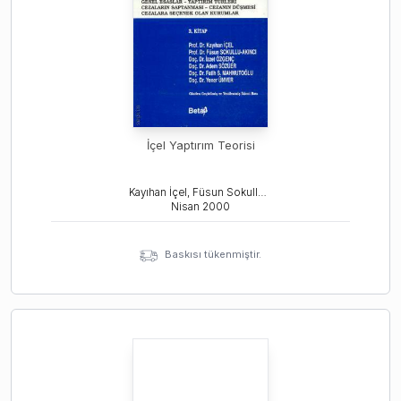
İçel Yaptırım Teorisi
Kayıhan İçel, Füsun Sokullu Akıncı
Nisan
2000
Baskısı tükenmiştir.