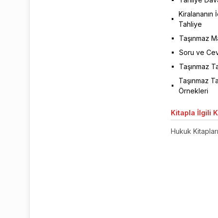
Kiralananın 
Tahliye
Taşınmaz Ma
Soru ve Cev
Taşınmaz Ta
Taşınmaz Tah
Örnekleri
Kitapla
İlgili 
Hukuk Kitaplar