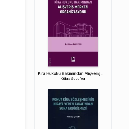
Kira Hukuku Bakımından Alışveriş Merkezi Organizasyonu
Kübra Sucu Yer