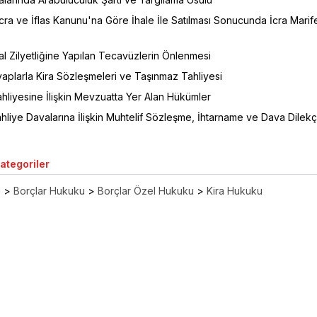
İcra ve İflas Kanunu'na Göre İhale İle Satılması Sonucunda İcra Marife
l Zilyetliğine Yapılan Tecavüzlerin Önlenmesi
aplarla Kira Sözleşmeleri ve Taşınmaz Tahliyesi
hliyesine İlişkin Mevzuatta Yer Alan Hükümler
liye Davalarına İlişkin Muhtelif Sözleşme, İhtarname ve Dava Dilekç
Kategoriler
ı
>
Borçlar Hukuku
>
Borçlar Özel Hukuku
>
Kira Hukuku