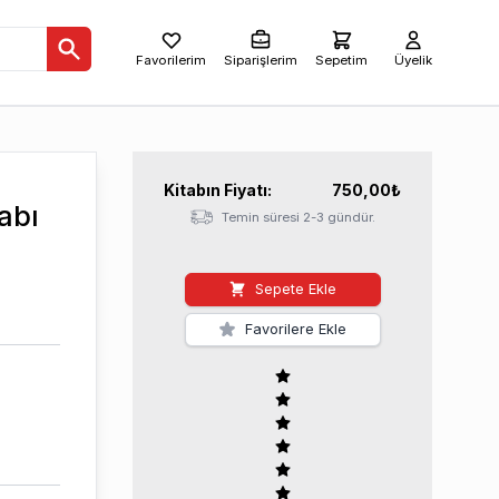
Favorilerim
Siparişlerim
Sepetim
Üyelik
Kitabın
Fiyatı:
750,00
₺
abı
Temin süresi 2-3 gündür.
Sepete Ekle
Favorilere Ekle