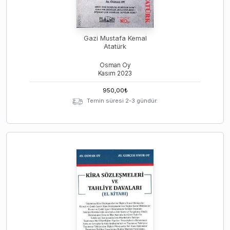
Gazi Mustafa Kemal
Atatürk
Osman Oy
Kasım
2023
950,00
₺
Temin süresi 2-3 gündür.