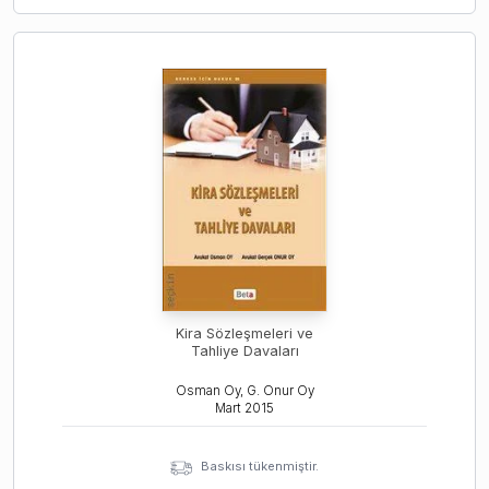
Kira Sözleşmeleri ve
Tahliye Davaları
Osman Oy, G. Onur Oy
Mart
2015
Baskısı tükenmiştir.