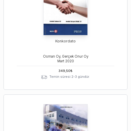
Konkordato
Osman Oy, Gerçek Onur Oy
Mart
2020
349,50
₺
Temin süresi 2-3 gündür.