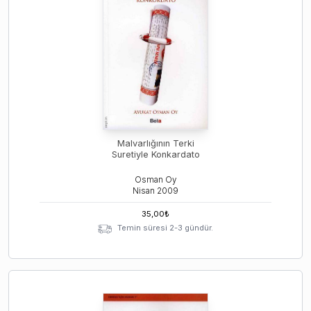
Malvarlığının Terki
Suretiyle Konkardato
Osman Oy
Nisan
2009
35,00
₺
Temin süresi 2-3 gündür.