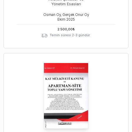
Yönetim Esasları
Osman Oy, Gerçek Onur Oy
Ekim
2025
2.500,00
₺
Temin süresi 2-3 gündür.