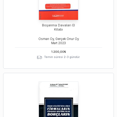
Boşanma Davaları El
Kitabı
Osman Oy, Gerçek Onur Oy
Mart
2023
1.200,00
₺
Temin süresi 2-3 gündür.