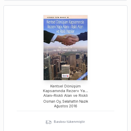
Kentsel Dönüşüm
Kapsamında Rezerv Yapı
Alanı–Riskli Alan ve Riskli
Yapılar
Osman Oy, Selahattin Nazik
Ağustos
2016
Baskısı tükenmiştir.