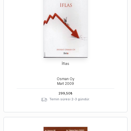
İflas
Osman Oy
Mart
2009
299,50
₺
Temin süresi 2-3 gündür.