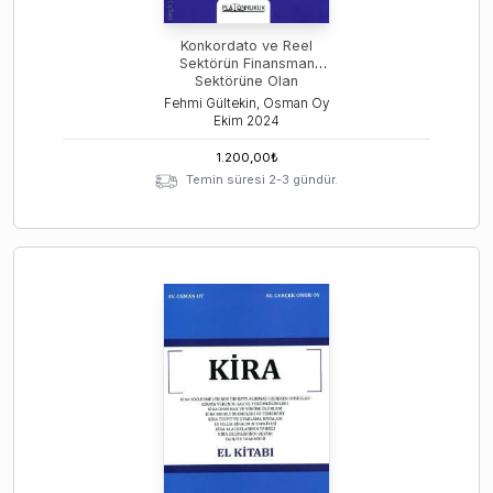
Konkordato ve Reel
Sektörün Finansman
Sektörüne Olan
Borçlarının
Fehmi Gültekin, Osman Oy
Yapılandırılması
Ekim
2024
1.200,00
₺
Temin süresi 2-3 gündür.