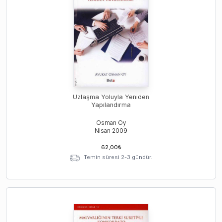
Uzlaşma Yoluyla Yeniden
Yapılandırma
Osman Oy
Nisan
2009
62,00
₺
Temin süresi 2-3 gündür.