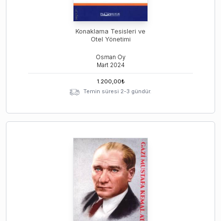
Konaklama Tesisleri ve
Otel Yönetimi
Osman Oy
Mart
2024
1.200,00
₺
Temin süresi 2-3 gündür.