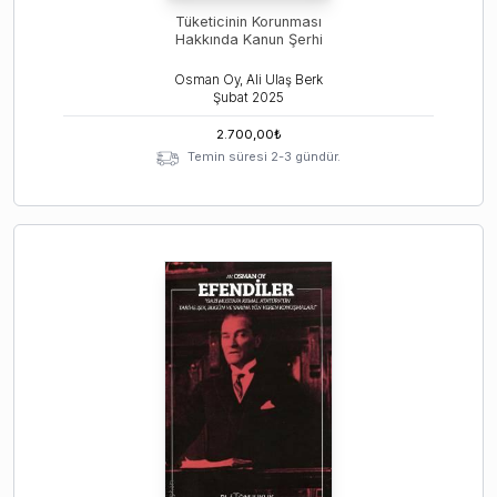
Tüketicinin Korunması
Hakkında Kanun Şerhi
Osman Oy, Ali Ulaş Berk
Şubat
2025
2.700,00
₺
Temin süresi 2-3 gündür.