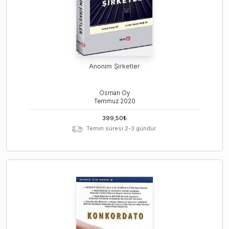
Anonim Şirketler
Osman Oy
Temmuz
2020
399,50
₺
Temin süresi 2-3 gündür.