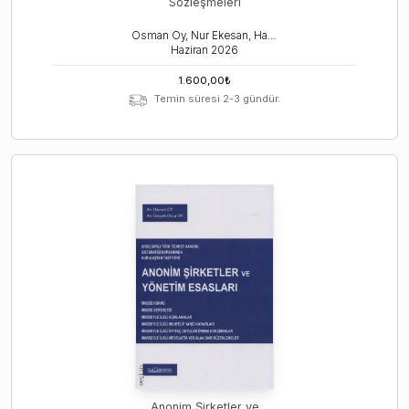
Sözleşmeleri
Osman Oy, Nur Ekesan, Hasan Can Cebeci
Haziran
2026
1.600,00
₺
Temin süresi 2-3 gündür.
Anonim Şirketler ve