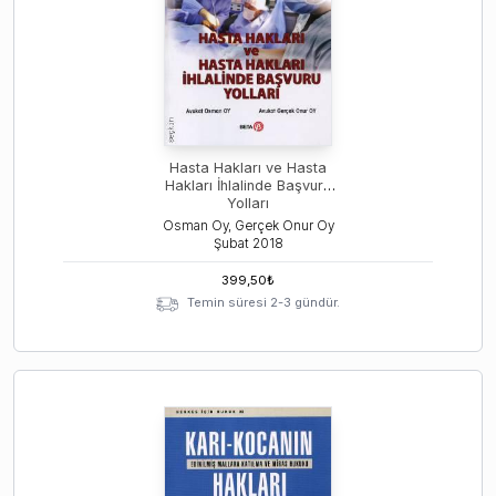
Hasta Hakları ve Hasta
Hakları İhlalinde Başvuru
Yolları
Osman Oy, Gerçek Onur Oy
Şubat
2018
399,50
₺
Temin süresi 2-3 gündür.