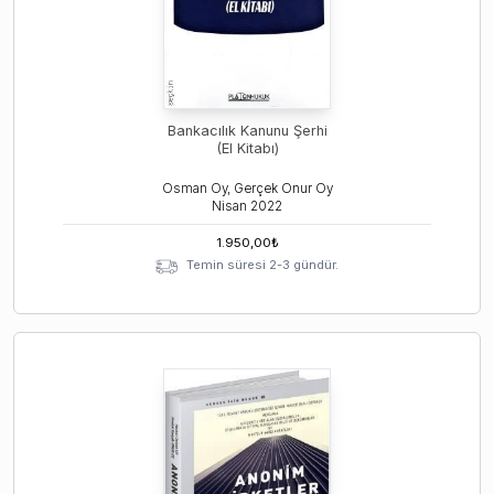
Bankacılık Kanunu Şerhi
(El Kitabı)
Osman Oy, Gerçek Onur Oy
Nisan
2022
1.950,00
₺
Temin süresi 2-3 gündür.