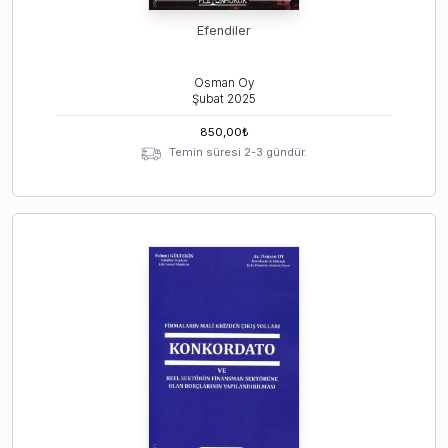
Efendiler
Osman Oy
Şubat
2025
850,00
₺
Temin süresi 2-3 gündür.