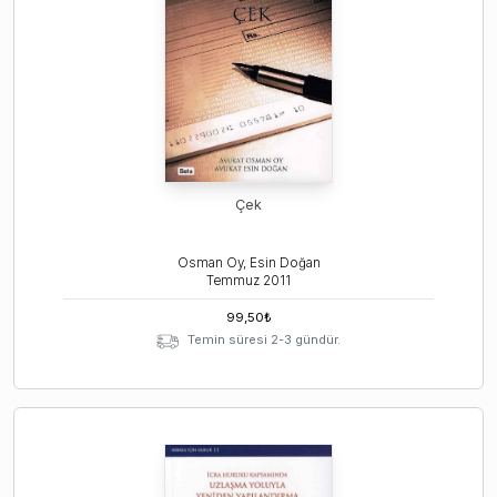
Çek
Osman Oy, Esin Doğan
Temmuz
2011
99,50
₺
Temin süresi 2-3 gündür.