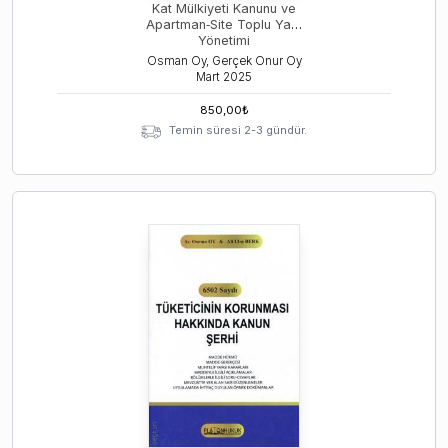
Kat Mülkiyeti Kanunu ve
Apartman‐Site Toplu Yapı
Yönetimi
Osman Oy, Gerçek Onur Oy
Mart
2025
850,00
₺
Temin süresi 2-3 gündür.