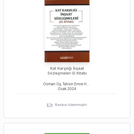
Kat Karşılığı İnşaat
Sözleşmeleri El Kitabı
Osman Oy, Tahsin Emre Haşal
Ocak
2024
Baskısı tükenmiştir.