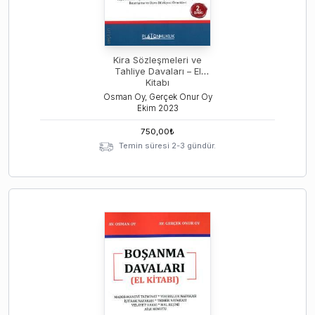
Kira Sözleşmeleri ve
Tahliye Davaları – El
Kitabı
Osman Oy, Gerçek Onur Oy
Ekim
2023
750,00
₺
Temin süresi 2-3 gündür.