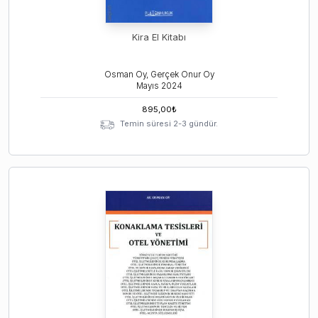
Kira El Kitabı
Osman Oy, Gerçek Onur Oy
Mayıs
2024
895,00
₺
Temin süresi 2-3 gündür.