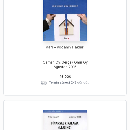
Karı – Kocanın Hakları
Osman Oy, Gerçek Onur Oy
Ağustos
2016
45,00
₺
Temin süresi 2-3 gündür.