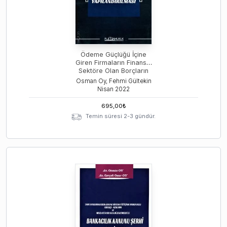
Ödeme Güçlüğü İçine
Giren Firmaların Finansal
Sektöre Olan Borçların
Yapılandırılması
Osman Oy, Fehmi Gültekin
Nisan
2022
695,00
₺
Temin süresi 2-3 gündür.