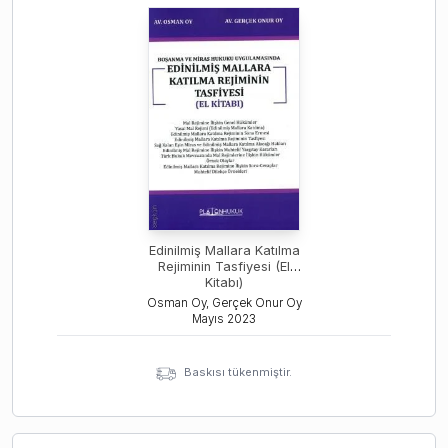
Edinilmiş Mallara Katılma
Rejiminin Tasfiyesi (El
Kitabı)
Osman Oy, Gerçek Onur Oy
Mayıs
2023
Baskısı tükenmiştir.