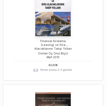
Finansal Kiralama
(Leasing) ve Kira
Alacaklarının Takip Yolları
Osman Oy, Onur Biçici
Mart
2015
42,50
₺
Temin süresi 2-3 gündür.