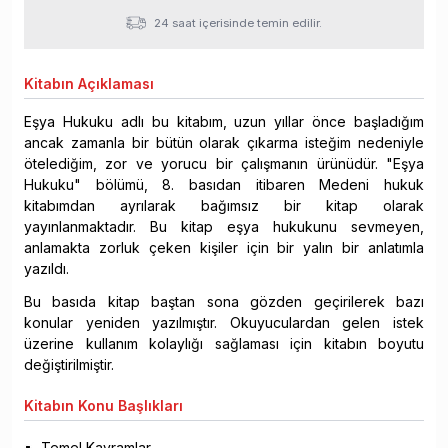
24 saat içerisinde temin edilir.
Kitabın
Açıklaması
Eşya Hukuku adlı bu kitabım, uzun yıllar önce başladığım
ancak zamanla bir bütün olarak çıkarma isteğim nedeniyle
ötelediğim, zor ve yorucu bir çalışmanın ürünüdür. "Eşya
Hukuku" bölümü, 8. basıdan itibaren Medeni hukuk
kitabımdan ayrılarak bağımsız bir kitap olarak
yayınlanmaktadır. Bu kitap eşya hukukunu sevmeyen,
anlamakta zorluk çeken kişiler için bir yalın bir anlatımla
yazıldı.
Bu basıda kitap baştan sona gözden geçirilerek bazı
konular yeniden yazılmıştır. Okuyuculardan gelen istek
üzerine kullanım kolaylığı sağlaması için kitabın boyutu
değiştirilmiştir.
Kitabın
Konu Başlıkları
Temel Kavramlar