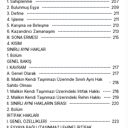
1. Sahiplenme
207
2. Bulunmuş Eşya
209
3. Define
211
4. İşleme
211
5. Karışma ve Birleşme
213
6. Kazandırıcı Zamanaşımı
213
III. SONA ERMESİ
215
4. KISIM
SINIRLI AYNİ HAKLAR
1. Bölüm
GENEL BAKIŞ
I. KAVRAM
217
A. Genel Olarak
217
B. Malikin Kendi Taşınmazı Üzerinde Sınırlı Ayni Hak
218
Sahibi Olması
1. Malikin Kendi Taşınmazı Üzerindeki İrtifak Hakkı
218
2. Malikin Kendi Taşınmazı Üzerindeki Rehin Hakkı
219
II. SINIRLI AYNİ HAKLARIN SIRASI
220
2. Bölüm
İRTİFAK HAKLARI
I. GENEL ÖZELLİKLERİ
223
II. EŞYAYA BAĞLI (TAŞINMAZ LEHİNE) İRTİFAK