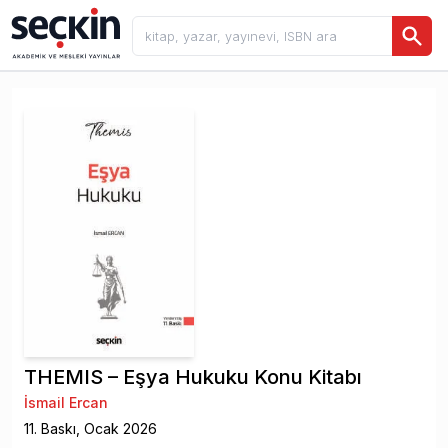
THEMIS – Eşya Hukuku Konu Kitabı
İsmail Ercan
11
. Baskı,
Ocak
2026