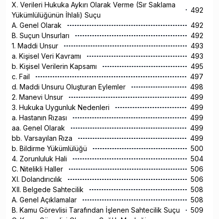
X. Verileri Hukuka Aykırı Olarak Verme (Sır Saklama
492
Yükümlülüğünün İhlali) Suçu
A. Genel Olarak
492
B. Suçun Unsurları
492
1. Maddi Unsur
493
a. Kişisel Veri Kavramı
493
b. Kişisel Verilerin Kapsamı
495
c. Fail
497
d. Maddi Unsuru Oluşturan Eylemler
498
2. Manevi Unsur
499
3. Hukuka Uygunluk Nedenleri
499
a. Hastanın Rızası
499
aa. Genel Olarak
499
bb. Varsayılan Rıza
499
b. Bildirme Yükümlülüğü
500
4. Zorunluluk Hali
504
C. Nitelikli Haller
506
XI. Dolandırıcılık
506
XII. Belgede Sahtecilik
508
A. Genel Açıklamalar
508
B. Kamu Görevlisi Tarafından İşlenen Sahtecilik Suçu
509