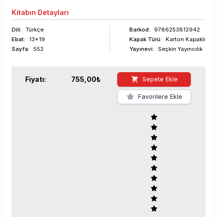
Kitabın
Detayları
Dili:
Türkçe
Barkod
:
9786253812942
Ebat:
13x19
Kapak Türü:
Karton Kapaklı
Sayfa
:
552
Yayınevi:
Seçkin Yayıncılık
Fiyatı:
755,00
₺
Sepete Ekle
Favorilere Ekle