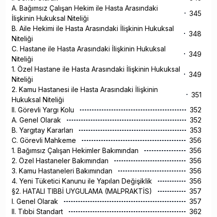
A. Bağımsız Çalışan Hekim ile Hasta Arasındaki
345
İlişkinin Hukuksal Niteliği
B. Aile Hekimi ile Hasta Arasındaki İlişkinin Hukuksal
348
Niteliği
C. Hastane ile Hasta Arasındaki İlişkinin Hukuksal
349
Niteliği
1. Özel Hastane ile Hasta Arasındaki İlişkinin Hukuksal
349
Niteliği
2. Kamu Hastanesi ile Hasta Arasındaki İlişkinin
351
Hukuksal Niteliği
II. Görevli Yargı Kolu
352
A. Genel Olarak
352
B. Yargıtay Kararları
353
C. Görevli Mahkeme
356
1. Bağımsız Çalışan Hekimler Bakımından
356
2. Özel Hastaneler Bakımından
356
3. Kamu Hastaneleri Bakımından
356
4. Yeni Tüketici Kanunu ile Yapılan Değişiklik
356
§2. HATALI TIBBİ UYGULAMA (MALPRAKTİS)
357
I. Genel Olarak
357
II. Tıbbi Standart
362