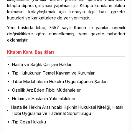
kitapta dipnot çalışması yapılmamıştır. Kitapta konuların akılda
kalmasını kolaylaştırmak için konuyla ilgili bazı gazete
kupürleri ve karikatürlere de yer verilmiştir.
Yeni baskıda kitap; 7557 sayılı Kanun ile yapılan önemli
değişikliklere göre güncellenmiş, yeni gazete haberleri
eklenmiştir.
Kitabın
Konu Başlıkları
Hasta ve Sağlık Çalışanı Hakları
Tıp Hukukunun Temel Kavram ve Kurumları
Tıbbi Müdahalenin Hukuka Uygunluğunun Şartları
Özellik Arz Eden Tıbbi Müdahaleler
Hekim ve Hastanın Yükümlülükleri
Hasta İle Hekim Arasındaki İlişkinin Hukuksal Niteliği, Hatalı
Tıbbi Uygulama ve Tazminat Sorumluluğu
Tıp Ceza Hukuku