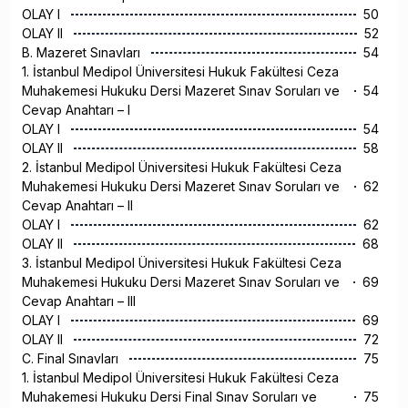
OLAY I
50
OLAY II
52
B. Mazeret Sınavları
54
1. İstanbul Medipol Üniversitesi Hukuk Fakültesi Ceza
Muhakemesi Hukuku Dersi Mazeret Sınav Soruları ve
54
Cevap Anahtarı – I
OLAY I
54
OLAY II
58
2. İstanbul Medipol Üniversitesi Hukuk Fakültesi Ceza
Muhakemesi Hukuku Dersi Mazeret Sınav Soruları ve
62
Cevap Anahtarı – II
OLAY I
62
OLAY II
68
3. İstanbul Medipol Üniversitesi Hukuk Fakültesi Ceza
Muhakemesi Hukuku Dersi Mazeret Sınav Soruları ve
69
Cevap Anahtarı – III
OLAY I
69
OLAY II
72
C. Final Sınavları
75
1. İstanbul Medipol Üniversitesi Hukuk Fakültesi Ceza
Muhakemesi Hukuku Dersi Final Sınav Soruları ve
75