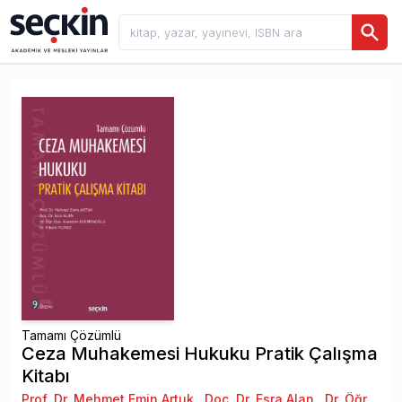
Tamamı Çözümlü
Ceza Muhakemesi Hukuku Pratik Çalışma
Kitabı
Prof. Dr. Mehmet Emin Artuk
,
Doç. Dr. Esra Alan
,
Dr. Öğr.