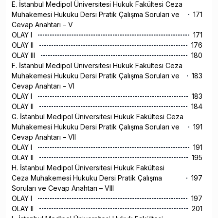
E. İstanbul Medipol Üniversitesi Hukuk Fakültesi Ceza
Muhakemesi Hukuku Dersi Pratik Çalışma Soruları ve
171
Cevap Anahtarı – V
OLAY I
171
OLAY II
176
OLAY III
180
F. İstanbul Medipol Üniversitesi Hukuk Fakültesi Ceza
Muhakemesi Hukuku Dersi Pratik Çalışma Soruları ve
183
Cevap Anahtarı – VI
OLAY I
183
OLAY II
184
G. İstanbul Medipol Üniversitesi Hukuk Fakültesi Ceza
Muhakemesi Hukuku Dersi Pratik Çalışma Soruları ve
191
Cevap Anahtarı – VII
OLAY I
191
OLAY II
195
H. İstanbul Medipol Üniversitesi Hukuk Fakültesi
Ceza Muhakemesi Hukuku Dersi Pratik Çalışma
197
Soruları ve Cevap Anahtarı – VIII
OLAY I
197
OLAY II
201