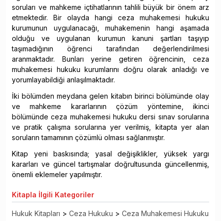
soruları ve mahkeme içtihatlarının tahlili büyük bir önem arz
etmektedir. Bir olayda hangi ceza muhakemesi hukuku
kurumunun uygulanacağı, muhakemenin hangi aşamada
olduğu ve uygulanan kurumun kanuni şartları taşıyıp
taşımadığının öğrenci tarafından değerlendirilmesi
aranmaktadır. Bunları yerine getiren öğrencinin, ceza
muhakemesi hukuku kurumlarını doğru olarak anladığı ve
yorumlayabildiği anlaşılmaktadır.
İki bölümden meydana gelen kitabın birinci bölümünde olay
ve mahkeme kararlarının çözüm yöntemine, ikinci
bölümünde ceza muhakemesi hukuku dersi sınav sorularına
ve pratik çalışma sorularına yer verilmiş, kitapta yer alan
soruların tamamının çözümlü olması sağlanmıştır.
Kitap yeni baskısında; yasal değişiklikler, yüksek yargı
kararları ve güncel tartışmalar doğrultusunda güncellenmiş,
önemli eklemeler yapılmıştır.
Kitapla
İlgili Kategoriler
Hukuk Kitapları
>
Ceza Hukuku
>
Ceza Muhakemesi Hukuku