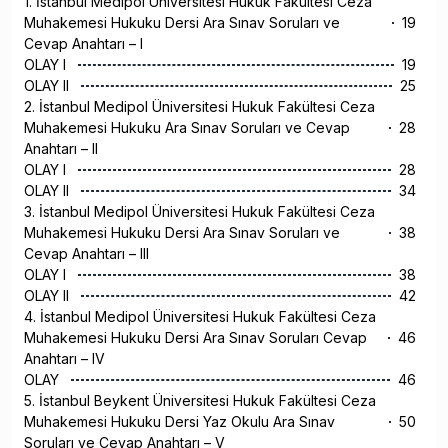
1. İstanbul Medipol Üniversitesi Hukuk Fakültesi Ceza
Muhakemesi Hukuku Dersi Ara Sınav Soruları ve
19
Cevap Anahtarı – I
OLAY I
19
OLAY II
25
2. İstanbul Medipol Üniversitesi Hukuk Fakültesi Ceza
Muhakemesi Hukuku Ara Sınav Soruları ve Cevap
28
Anahtarı – II
OLAY I
28
OLAY II
34
3. İstanbul Medipol Üniversitesi Hukuk Fakültesi Ceza
Muhakemesi Hukuku Dersi Ara Sınav Soruları ve
38
Cevap Anahtarı – III
OLAY I
38
OLAY II
42
4. İstanbul Medipol Üniversitesi Hukuk Fakültesi Ceza
Muhakemesi Hukuku Dersi Ara Sınav Soruları Cevap
46
Anahtarı – IV
OLAY
46
5. İstanbul Beykent Üniversitesi Hukuk Fakültesi Ceza
Muhakemesi Hukuku Dersi Yaz Okulu Ara Sınav
50
Soruları ve Cevap Anahtarı – V