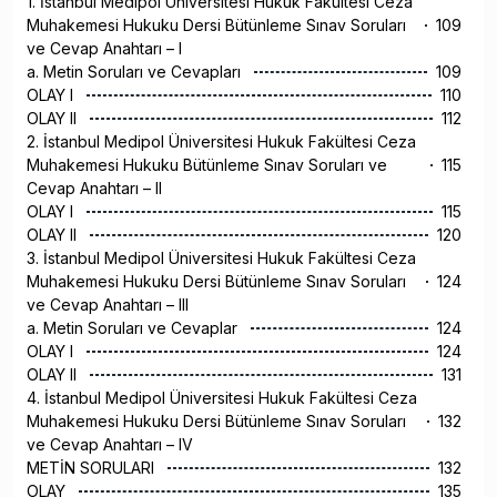
1. İstanbul Medipol Üniversitesi Hukuk Fakültesi Ceza
Muhakemesi Hukuku Dersi Bütünleme Sınav Soruları
109
ve Cevap Anahtarı – I
a. Metin Soruları ve Cevapları
109
OLAY I
110
OLAY II
112
2. İstanbul Medipol Üniversitesi Hukuk Fakültesi Ceza
Muhakemesi Hukuku Bütünleme Sınav Soruları ve
115
Cevap Anahtarı – II
OLAY I
115
OLAY II
120
3. İstanbul Medipol Üniversitesi Hukuk Fakültesi Ceza
Muhakemesi Hukuku Dersi Bütünleme Sınav Soruları
124
ve Cevap Anahtarı – III
a. Metin Soruları ve Cevaplar
124
OLAY I
124
OLAY II
131
4. İstanbul Medipol Üniversitesi Hukuk Fakültesi Ceza
Muhakemesi Hukuku Dersi Bütünleme Sınav Soruları
132
ve Cevap Anahtarı – IV
METİN SORULARI
132
OLAY
135