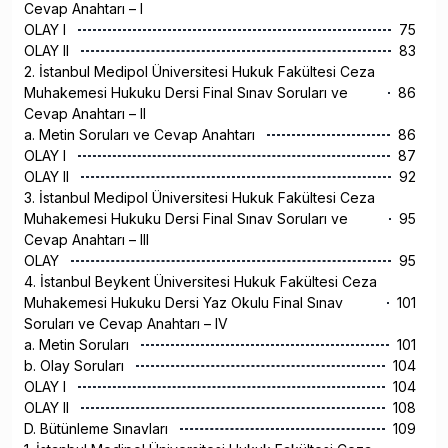
Cevap Anahtarı – I
OLAY I
75
OLAY II
83
2. İstanbul Medipol Üniversitesi Hukuk Fakültesi Ceza
Muhakemesi Hukuku Dersi Final Sınav Soruları ve
86
Cevap Anahtarı – II
a. Metin Soruları ve Cevap Anahtarı
86
OLAY I
87
OLAY II
92
3. İstanbul Medipol Üniversitesi Hukuk Fakültesi Ceza
Muhakemesi Hukuku Dersi Final Sınav Soruları ve
95
Cevap Anahtarı – III
OLAY
95
4. İstanbul Beykent Üniversitesi Hukuk Fakültesi Ceza
Muhakemesi Hukuku Dersi Yaz Okulu Final Sınav
101
Soruları ve Cevap Anahtarı – IV
a. Metin Soruları
101
b. Olay Soruları
104
OLAY I
104
OLAY II
108
D. Bütünleme Sınavları
109