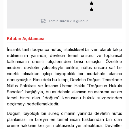
Temin süresi 2-3 gündür.
Kitabın
Açıklaması
İnsanlık tarihi boyunca nüfus, istatistiksel bir veri olarak takip
edilmesinin yanında, devletin temel unsuru ve toplumsal
kalkınmanın önemli ölçülerinden birisi olmuştur. Özellikle
modern devletin yükselişiyle birlikte, nüfus unsuru saf bir
nicelik olmaktan çıkıp biyopolitik bir müdahale alanına
dönüşmüştür. Elinizdeki bu kitap, Devletin Doğum Temelinde
Nüfus Politikası ve İnsanın Üreme Hakkı "Doğumun Hukuki
Sancılar" başlığıyla, bu müdahale alanının en mahrem ve en
temel birimi olan "doğum" konusunu hukuk süzgecinden
geçirmeyi hedeflemektedir.
Doğum, biyolojik bir süreç olmanın yanında devletin nüfus
planlaması ile bireyin en temel insan haklarından biri olan
üreme hakkının kesişim noktasında yer almaktadır. Devletler