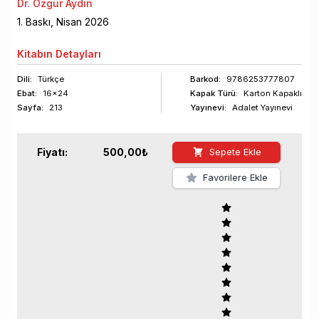
Dr. Özgür Aydın
1
. Baskı,
Nisan
2026
Kitabın
Detayları
Dili:
Türkçe
Barkod
:
9786253777807
Ebat:
16x24
Kapak Türü:
Karton Kapaklı
Sayfa
:
213
Yayınevi:
Adalet Yayınevi
Fiyatı:
500,00
₺
Sepete Ekle
Favorilere Ekle