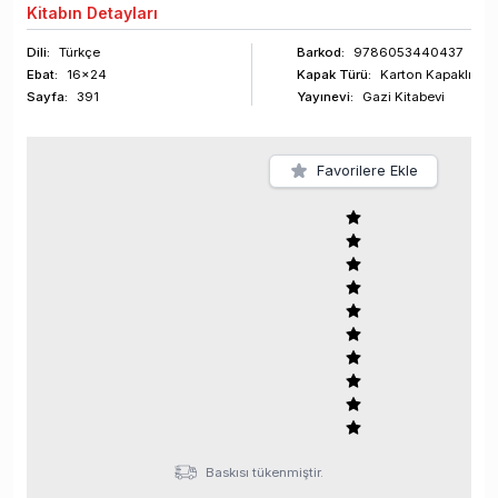
Kitabın
Detayları
Dili:
Türkçe
Barkod
:
9786053440437
Ebat:
16x24
Kapak Türü:
Karton Kapaklı
Sayfa
:
391
Yayınevi:
Gazi Kitabevi
Favorilere Ekle
Baskısı tükenmiştir.