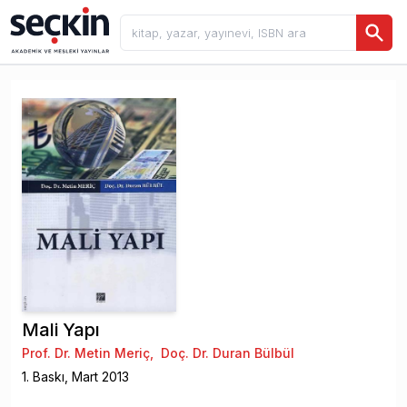
Mali Yapı
Prof. Dr. Metin Meriç
,
Doç. Dr. Duran Bülbül
1
. Baskı,
Mart
2013