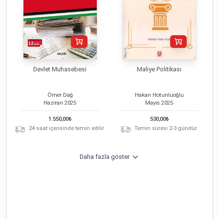
Devlet Muhasebesi
Maliye Politikası
Ömer Dağ
Hakan Hotunluoğlu
Haziran
2025
Mayıs
2025
1.550,00
₺
530,00
₺
24 saat içerisinde temin edilir.
Temin süresi 2-3 gündür.
Daha fazla göster