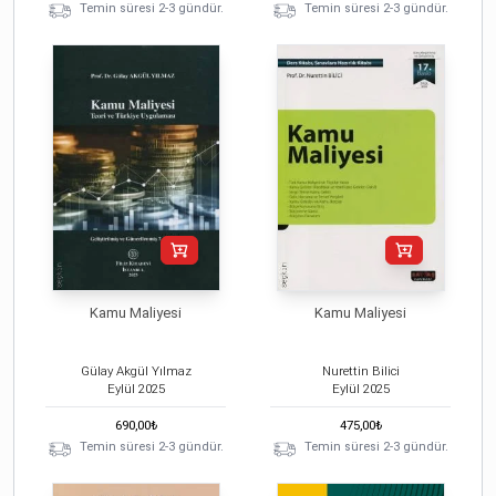
Temin süresi 2-3 gündür.
Temin süresi 2-3 gündür.
Kamu Maliyesi
Kamu Maliyesi
Gülay Akgül Yılmaz
Nurettin Bilici
Eylül
2025
Eylül
2025
690,00
₺
475,00
₺
Temin süresi 2-3 gündür.
Temin süresi 2-3 gündür.