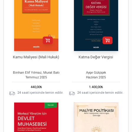
Kamu Maliyesi (Mali Hukuk)
Katma Değer Vergisi
Binhan Elif Yılmaz, Murat Batı
Ayşe Gülçiçek
Temmuz
2025
Haziran
2025
440,00
₺
1.400,00
₺
24 saat içerisinde temin edilir.
24 saat içerisinde temin edilir.