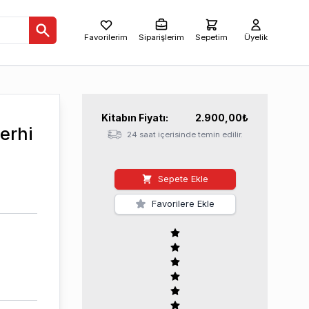
Favorilerim
Siparişlerim
Sepetim
Üyelik
Kitabın
Fiyatı:
2.900,00
₺
erhi
24 saat içerisinde temin edilir.
Sepete Ekle
Favorilere Ekle