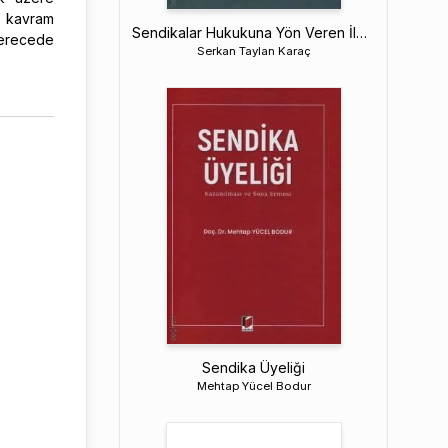
a kavram
Sendikalar Hukukuna Yön Veren İlkeler
derecede
Serkan Taylan Karaç
Sendika Üyeliği
Mehtap Yücel Bodur