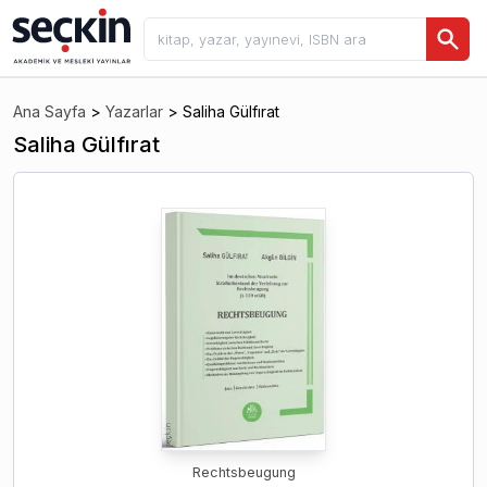
Ana Sayfa
>
Yazarlar
>
Saliha Gülfırat
Saliha Gülfırat
Rechtsbeugung