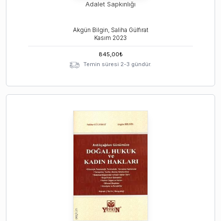
Adalet Sapkınlığı
Akgün Bilgin, Saliha Gülfırat
Kasım
2023
845,00
₺
Temin süresi 2-3 gündür.