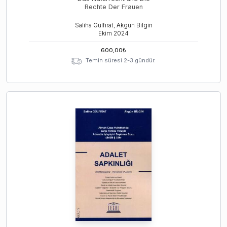
Rechte Der Frauen
Saliha Gülfırat, Akgün Bilgin
Ekim
2024
600,00
₺
Temin süresi 2-3 gündür.