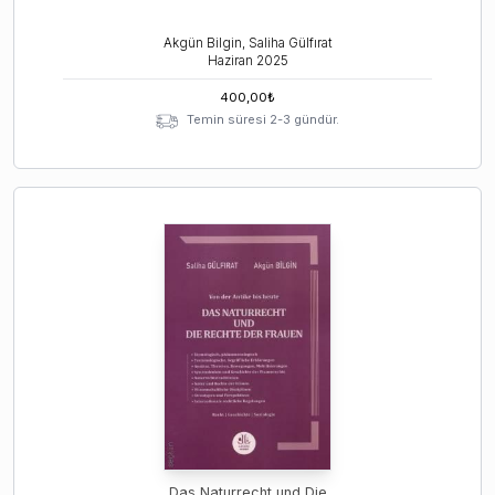
Akgün Bilgin, Saliha Gülfırat
Haziran
2025
400,00
₺
Temin süresi 2-3 gündür.
Das Naturrecht und Die