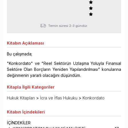
Temin süresi 2-3 gündür.
Kitabın
Açıklaması
Bu çalışmada;
"Konkordato" ve "Reel Sektörün Uzlaşma Yoluyla Finansal
Sektöre Olan Borçların Yeniden Yapılandırılması" konularına
değinmenin yararlı olacağını düşündüm.
Kitapla
İlgili Kategoriler
Hukuk Kitapları
>
İcra ve İflas Hukuku
>
Konkordato
Kitabın
İçindekileri
İÇİNDEKİLER