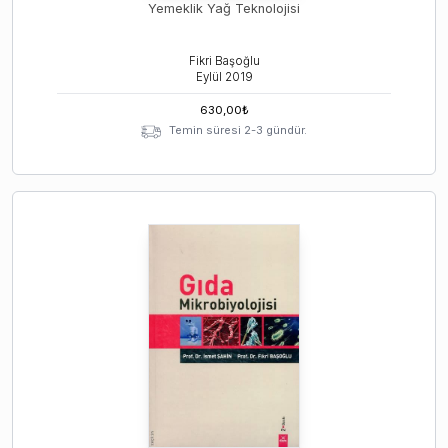
Yemeklik Yağ Teknolojisi
Fikri Başoğlu
Eylül
2019
630,00
₺
Temin süresi 2-3 gündür.