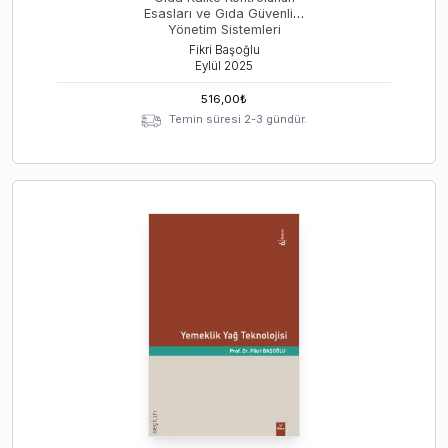
Esasları ve Gıda Güvenliği
Yönetim Sistemleri
Fikri Başoğlu
Eylül
2025
516,00
₺
Temin süresi 2-3 gündür.