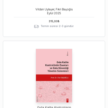
Vildan Uylaşer, Fikri Başoğlu
Eylül
2025
315,00
₺
Temin süresi 2-3 gündür.
Gıda Kalite Kontrolünün