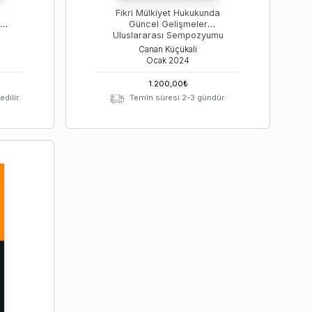
n
Fikri Mülkiyet Hukukunda
Güncel Gelişmeler
Uluslararası Sempozyumu
Canan Küçükali
Ocak
2024
1.200,00
₺
dilir.
Temin süresi 2-3 gündür.