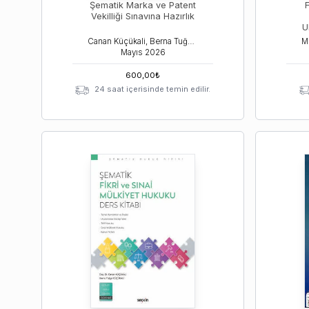
Şematik Marka ve Patent
Vekilliği Sınavına Hazırlık
U
Canan Küçükali, Berna Tuğçe Küçükali
Mayıs
2026
600,00
₺
24 saat içerisinde temin edilir.