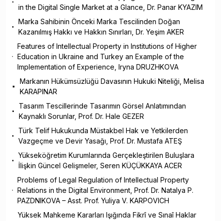
in the Digital Single Market at a Glance, Dr. Panar KYAZIM
Marka Sahibinin Önceki Marka Tescilinden Doğan
Kazanılmış Hakkı ve Hakkın Sınırları, Dr. Yeşim AKER
Features of Intellectual Property in Institutions of Higher
Education in Ukraine and Turkey an Example of the
Implementation of Experience, Iryna DRUZHKOVA
Markanın Hükümsüzlüğü Davasının Hukuki Niteliği, Melisa
KARAPINAR
Tasarım Tescillerinde Tasarımın Görsel Anlatımından
Kaynaklı Sorunlar, Prof. Dr. Hale GEZER
Türk Telif Hukukunda Müstakbel Hak ve Yetkilerden
Vazgeçme ve Devir Yasağı, Prof. Dr. Mustafa ATEŞ
Yükseköğretim Kurumlarında Gerçekleştirilen Buluşlara
İlişkin Güncel Gelişmeler, Seren KÜÇÜKKAYA ACER
Problems of Legal Regulation of Intellectual Property
Relations in the Digital Environment, Prof. Dr. Natalya P.
PAZDNIKOVA – Asst. Prof. Yuliya V. KARPOVICH
Yüksek Mahkeme Kararları Işığında Fikrî ve Sınaî Haklar