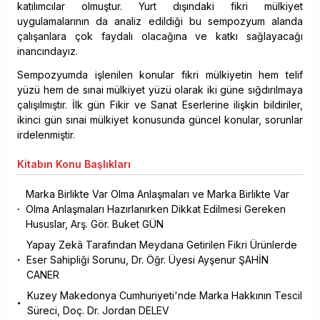
katılımcılar olmuştur. Yurt dışındaki fikri mülkiyet
uygulamalarının da analiz edildiği bu sempozyum alanda
çalışanlara çok faydalı olacağına ve katkı sağlayacağı
inancındayız.
Sempozyumda işlenilen konular fikri mülkiyetin hem telif
yüzü hem de sınai mülkiyet yüzü olarak iki güne sığdırılmaya
çalışılmıştır. İlk gün Fikir ve Sanat Eserlerine ilişkin bildiriler,
ikinci gün sınai mülkiyet konusunda güncel konular, sorunlar
irdelenmiştir.
Kitabın
Konu Başlıkları
Marka Birlikte Var Olma Anlaşmaları ve Marka Birlikte Var
Olma Anlaşmaları Hazırlanırken Dikkat Edilmesi Gereken
Hususlar, Arş. Gör. Buket GÜN
Yapay Zekâ Tarafından Meydana Getirilen Fikri Ürünlerde
Eser Sahipliği Sorunu, Dr. Öğr. Üyesi Ayşenur ŞAHİN
CANER
Kuzey Makedonya Cumhuriyeti'nde Marka Hakkının Tescil
Süreci, Doç. Dr. Jordan DELEV