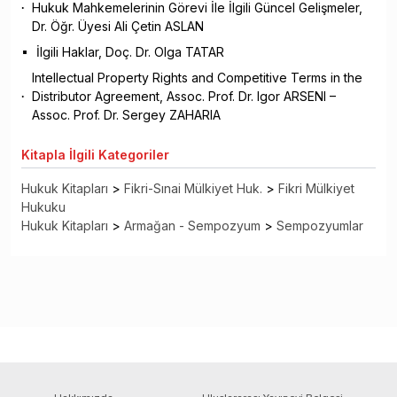
Hukuk Mahkemelerinin Görevi İle İlgili Güncel Gelişmeler,
Dr. Öğr. Üyesi Ali Çetin ASLAN
İlgili Haklar, Doç. Dr. Olga TATAR
Intellectual Property Rights and Competitive Terms in the
Distributor Agreement, Assoc. Prof. Dr. Igor ARSENI –
Assoc. Prof. Dr. Sergey ZAHARIA
Kitapla
İlgili Kategoriler
Hukuk Kitapları
>
Fikri-Sınai Mülkiyet Huk.
>
Fikri Mülkiyet
Hukuku
Hukuk Kitapları
>
Armağan - Sempozyum
>
Sempozyumlar