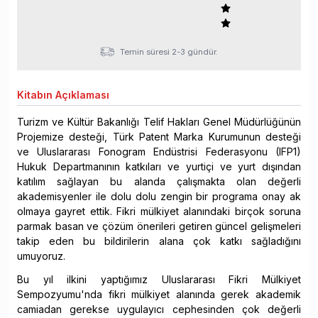
Temin süresi 2-3 gündür.
Kitabın
Açıklaması
Turizm ve Kültür Bakanlığı Telif Hakları Genel Müdürlüğünün
Projemize desteği, Türk Patent Marka Kurumunun desteği
ve Uluslararası Fonogram Endüstrisi Federasyonu (IFP1)
Hukuk Departmanının katkıları ve yurtiçi ve yurt dışından
katılım sağlayan bu alanda çalışmakta olan değerli
akademisyenler ile dolu dolu zengin bir programa onay ak
olmaya gayret ettik. Fikri mülkiyet alanındaki birçok soruna
parmak basan ve çözüm önerileri getiren güncel gelişmeleri
takip eden bu bildirilerin alana çok katkı sağladığını
umuyoruz.
Bu yıl ilkini yaptığımız Uluslararası Fikri Mülkiyet
Sempozyumu'nda fikri mülkiyet alanında gerek akademik
camiadan gerekse uygulayıcı cephesinden çok değerli