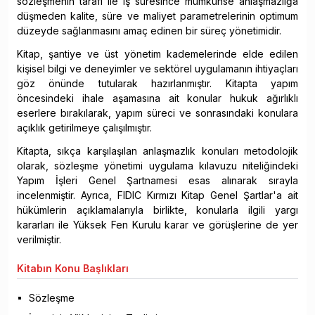
sözleşmenin tarafı ile iş süresince mümkünse anlaşmazlığa
düşmeden kalite, süre ve maliyet parametrelerinin optimum
düzeyde sağlanmasını amaç edinen bir süreç yönetimidir.
Kitap, şantiye ve üst yönetim kademelerinde elde edilen
kişisel bilgi ve deneyimler ve sektörel uygulamanın ihtiyaçları
göz önünde tutularak hazırlanmıştır. Kitapta yapım
öncesindeki ihale aşamasına ait konular hukuk ağırlıklı
eserlere bırakılarak, yapım süreci ve sonrasındaki konulara
açıklık getirilmeye çalışılmıştır.
Kitapta, sıkça karşılaşılan anlaşmazlık konuları metodolojik
olarak, sözleşme yönetimi uygulama kılavuzu niteliğindeki
Yapım İşleri Genel Şartnamesi esas alınarak sırayla
incelenmiştir. Ayrıca, FIDIC Kırmızı Kitap Genel Şartlar'a ait
hükümlerin açıklamalarıyla birlikte, konularla ilgili yargı
kararları ile Yüksek Fen Kurulu karar ve görüşlerine de yer
verilmiştir.
Kitabın
Konu Başlıkları
Sözleşme