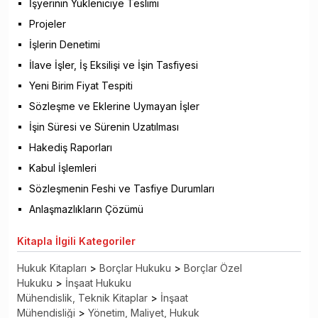
İşyerinin Yükleniciye Teslimi
Projeler
İşlerin Denetimi
İlave İşler, İş Eksilişi ve İşin Tasfiyesi
Yeni Birim Fiyat Tespiti
Sözleşme ve Eklerine Uymayan İşler
İşin Süresi ve Sürenin Uzatılması
Hakediş Raporları
Kabul İşlemleri
Sözleşmenin Feshi ve Tasfiye Durumları
Anlaşmazlıkların Çözümü
Kitapla
İlgili Kategoriler
Hukuk Kitapları
>
Borçlar Hukuku
>
Borçlar Özel
Hukuku
>
İnşaat Hukuku
Mühendislik, Teknik Kitaplar
>
İnşaat
Mühendisliği
>
Yönetim, Maliyet, Hukuk