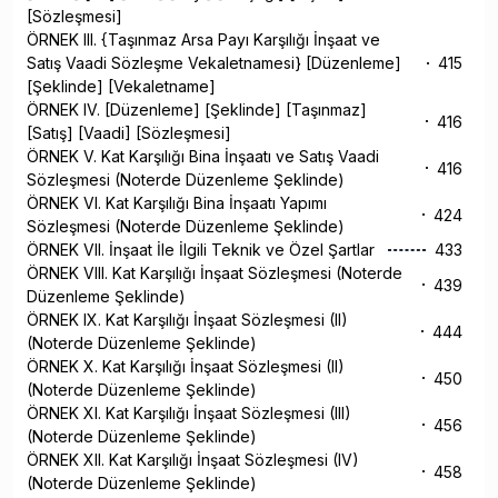
[Sözleşmesi]
ÖRNEK III. {Taşınmaz Arsa Payı Karşılığı İnşaat ve
Satış Vaadi Sözleşme Vekaletnamesi} [Düzenleme]
415
[Şeklinde] [Vekaletname]
ÖRNEK IV. [Düzenleme] [Şeklinde] [Taşınmaz]
416
[Satış] [Vaadi] [Sözleşmesi]
ÖRNEK V. Kat Karşılığı Bina İnşaatı ve Satış Vaadi
416
Sözleşmesi (Noterde Düzenleme Şeklinde)
ÖRNEK VI. Kat Karşılığı Bina İnşaatı Yapımı
424
Sözleşmesi (Noterde Düzenleme Şeklinde)
ÖRNEK VII. İnşaat İle İlgili Teknik ve Özel Şartlar
433
ÖRNEK VIII. Kat Karşılığı İnşaat Sözleşmesi (Noterde
439
Düzenleme Şeklinde)
ÖRNEK IX. Kat Karşılığı İnşaat Sözleşmesi (II)
444
(Noterde Düzenleme Şeklinde)
ÖRNEK X. Kat Karşılığı İnşaat Sözleşmesi (II)
450
(Noterde Düzenleme Şeklinde)
ÖRNEK XI. Kat Karşılığı İnşaat Sözleşmesi (III)
456
(Noterde Düzenleme Şeklinde)
ÖRNEK XII. Kat Karşılığı İnşaat Sözleşmesi (IV)
458
(Noterde Düzenleme Şeklinde)