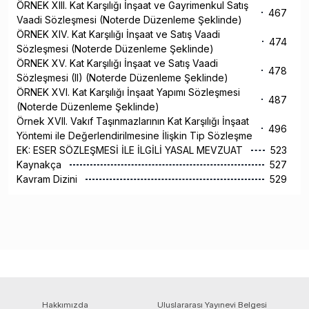
ÖRNEK XIII. Kat Karşılığı İnşaat ve Gayrimenkul Satış
467
Vaadi Sözleşmesi (Noterde Düzenleme Şeklinde)
ÖRNEK XIV. Kat Karşılığı İnşaat ve Satış Vaadi
474
Sözleşmesi (Noterde Düzenleme Şeklinde)
ÖRNEK XV. Kat Karşılığı İnşaat ve Satış Vaadi
478
Sözleşmesi (II) (Noterde Düzenleme Şeklinde)
ÖRNEK XVI. Kat Karşılığı İnşaat Yapımı Sözleşmesi
487
(Noterde Düzenleme Şeklinde)
Örnek XVII. Vakıf Taşınmazlarının Kat Karşılığı İnşaat
496
Yöntemi ile Değerlendirilmesine İlişkin Tip Sözleşme
EK: ESER SÖZLEŞMESİ İLE İLGİLİ YASAL MEVZUAT
523
Kaynakça
527
Kavram Dizini
529
Hakkımızda
Uluslararası Yayınevi Belgesi