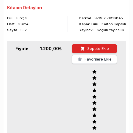
Kitabın
Detayları
Dili:
Türkçe
Barkod
:
9786253818845
Ebat:
16x24
Kapak Türü:
Karton Kapaklı
Sayfa
:
532
Yayınevi:
Seçkin Yayıncılık
Fiyatı:
1.200,00
₺
Sepete Ekle
Favorilere Ekle