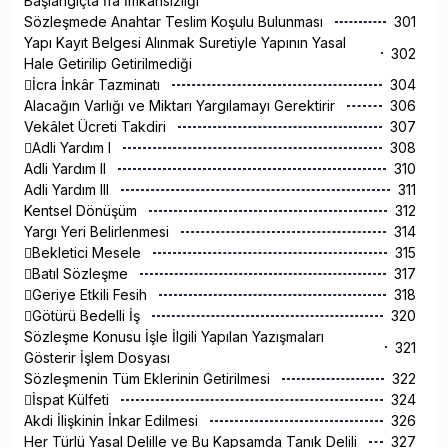
Başlangıçta İfa İmkânsızlığı
Sözleşmede Anahtar Teslim Koşulu Bulunması
301
Yapı Kayıt Belgesi Alınmak Suretiyle Yapının Yasal
302
Hale Getirilip Getirilmediği
İcra İnkâr Tazminatı
304
Alacağın Varlığı ve Miktarı Yargılamayı Gerektirir
306
Vekâlet Ücreti Takdiri
307
Adli Yardım I
308
Adli Yardım II
310
Adli Yardım III
311
Kentsel Dönüşüm
312
Yargı Yeri Belirlenmesi
314
Bekletici Mesele
315
Batıl Sözleşme
317
Geriye Etkili Fesih
318
Götürü Bedelli İş
320
Sözleşme Konusu İşle İlgili Yapılan Yazışmaları
321
Gösterir İşlem Dosyası
Sözleşmenin Tüm Eklerinin Getirilmesi
322
İspat Külfeti
324
Akdi İlişkinin İnkar Edilmesi
326
Her Türlü Yasal Delille ve Bu Kapsamda Tanık Delili
327