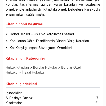
konular, tasniflenmiş güncel yargı kararları ve sözleşme
örnekleriyle anlatılmıştır. Kitaptaki örnek belgelere karekodla
erişim imkanı sağlanmıştır.
Kitabın
Konu Başlıkları
Genel Bilgiler – Usul ve Yargılama Esasları
Konularına Göre Tasniflenmiş Güncel Yargı Kararları
Kat Karşılığı İnşaat Sözleşmesi Örnekleri
Kitapla
İlgili Kategoriler
Hukuk Kitapları
>
Borçlar Hukuku
>
Borçlar Özel
Hukuku
>
İnşaat Hukuku
Kitabın
İçindekileri
İçindekiler
6. Baskıya Önsöz
7
Kısaltmalar
21