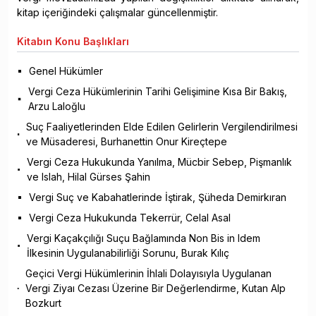
kitap içeriğindeki çalışmalar güncellenmiştir.
Kitabın
Konu Başlıkları
Genel Hükümler
Vergi Ceza Hükümlerinin Tarihi Gelişimine Kısa Bir Bakış,
Arzu Laloğlu
Suç Faaliyetlerinden Elde Edilen Gelirlerin Vergilendirilmesi
ve Müsaderesi, Burhanettin Onur Kireçtepe
Vergi Ceza Hukukunda Yanılma, Mücbir Sebep, Pişmanlık
ve Islah, Hilal Gürses Şahin
Vergi Suç ve Kabahatlerinde İştirak, Şüheda Demirkıran
Vergi Ceza Hukukunda Tekerrür, Celal Asal
Vergi Kaçakçılığı Suçu Bağlamında Non Bis in Idem
İlkesinin Uygulanabilirliği Sorunu, Burak Kılıç
Geçici Vergi Hükümlerinin İhlali Dolayısıyla Uygulanan
Vergi Ziyaı Cezası Üzerine Bir Değerlendirme, Kutan Alp
Bozkurt