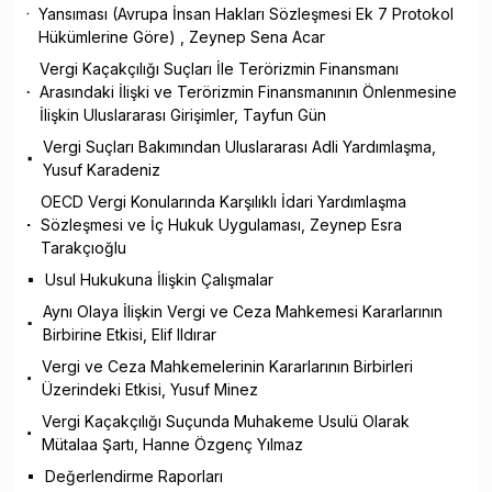
Yansıması (Avrupa İnsan Hakları Sözleşmesi Ek 7 Protokol
Hükümlerine Göre) , Zeynep Sena Acar
Vergi Kaçakçılığı Suçları İle Terörizmin Finansmanı
Arasındaki İlişki ve Terörizmin Finansmanının Önlenmesine
İlişkin Uluslararası Girişimler, Tayfun Gün
Vergi Suçları Bakımından Uluslararası Adli Yardımlaşma,
Yusuf Karadeniz
OECD Vergi Konularında Karşılıklı İdari Yardımlaşma
Sözleşmesi ve İç Hukuk Uygulaması, Zeynep Esra
Tarakçıoğlu
Usul Hukukuna İlişkin Çalışmalar
Aynı Olaya İlişkin Vergi ve Ceza Mahkemesi Kararlarının
Birbirine Etkisi, Elif Ildırar
Vergi ve Ceza Mahkemelerinin Kararlarının Birbirleri
Üzerindeki Etkisi, Yusuf Minez
Vergi Kaçakçılığı Suçunda Muhakeme Usulü Olarak
Mütalaa Şartı, Hanne Özgenç Yılmaz
Değerlendirme Raporları