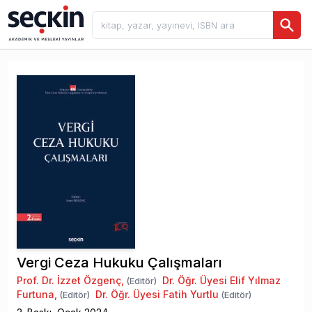
Vergi Ceza Hukuku Çalışmaları
Prof. Dr. İzzet Özgenç
,
Dr. Öğr. Üyesi Elif Yılmaz
(Editör)
Furtuna
,
Dr. Öğr. Üyesi Fatih Yurtlu
(Editör)
(Editör)