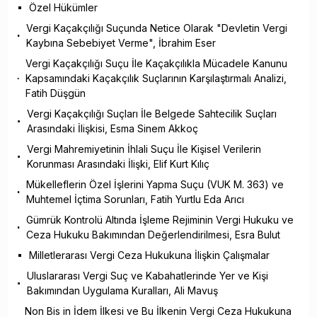
Özel Hükümler
Vergi Kaçakçılığı Suçunda Netice Olarak "Devletin Vergi
Kaybına Sebebiyet Verme", İbrahim Eser
Vergi Kaçakçılığı Suçu İle Kaçakçılıkla Mücadele Kanunu
Kapsamındaki Kaçakçılık Suçlarının Karşılaştırmalı Analizi,
Fatih Düşgün
Vergi Kaçakçılığı Suçları İle Belgede Sahtecilik Suçları
Arasındaki İlişkisi, Esma Sinem Akkoç
Vergi Mahremiyetinin İhlali Suçu İle Kişisel Verilerin
Korunması Arasındaki İlişki, Elif Kurt Kılıç
Mükelleflerin Özel İşlerini Yapma Suçu (VUK M. 363) ve
Muhtemel İçtima Sorunları, Fatih Yurtlu Eda Arıcı
Gümrük Kontrolü Altında İşleme Rejiminin Vergi Hukuku ve
Ceza Hukuku Bakımından Değerlendirilmesi, Esra Bulut
Milletlerarası Vergi Ceza Hukukuna İlişkin Çalışmalar
Uluslararası Vergi Suç ve Kabahatlerinde Yer ve Kişi
Bakımından Uygulama Kuralları, Ali Mavuş
Non Bis in İdem İlkesi ve Bu İlkenin Vergi Ceza Hukukuna