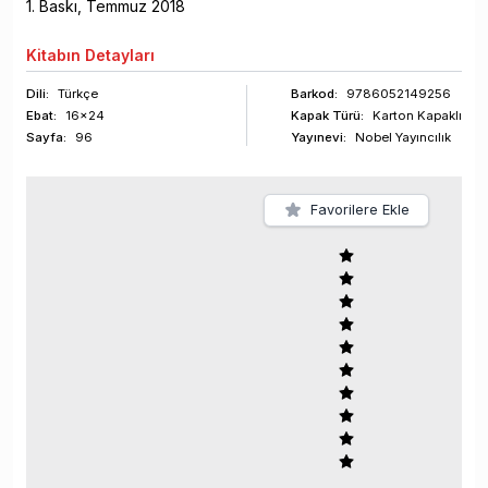
1
. Baskı,
Temmuz
2018
Kitabın
Detayları
Dili:
Türkçe
Barkod
:
9786052149256
Ebat:
16x24
Kapak Türü:
Karton Kapaklı
Sayfa
:
96
Yayınevi:
Nobel Yayıncılık
Favorilere Ekle