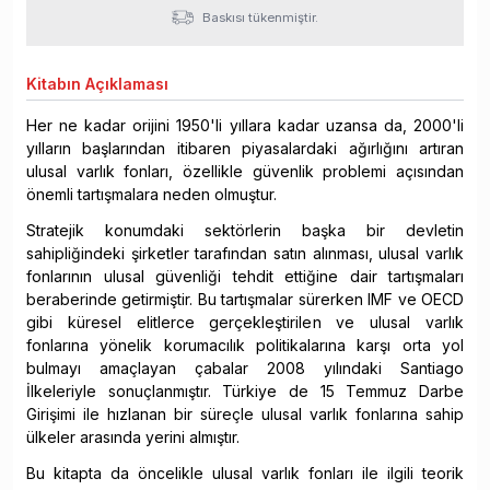
Baskısı tükenmiştir.
Kitabın
Açıklaması
Her ne kadar orijini 1950'li yıllara kadar uzansa da, 2000'li
yılların başlarından itibaren piyasalardaki ağırlığını artıran
ulusal varlık fonları, özellikle güvenlik problemi açısından
önemli tartışmalara neden olmuştur.
Stratejik konumdaki sektörlerin başka bir devletin
sahipliğindeki şirketler tarafından satın alınması, ulusal varlık
fonlarının ulusal güvenliği tehdit ettiğine dair tartışmaları
beraberinde getirmiştir. Bu tartışmalar sürerken IMF ve OECD
gibi küresel elitlerce gerçekleştirilen ve ulusal varlık
fonlarına yönelik korumacılık politikalarına karşı orta yol
bulmayı amaçlayan çabalar 2008 yılındaki Santiago
İlkeleriyle sonuçlanmıştır. Türkiye de 15 Temmuz Darbe
Girişimi ile hızlanan bir süreçle ulusal varlık fonlarına sahip
ülkeler arasında yerini almıştır.
Bu kitapta da öncelikle ulusal varlık fonları ile ilgili teorik