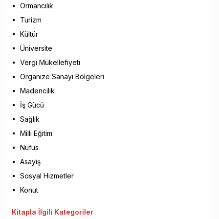
Ormancılık
Turizm
Kültür
Üniversite
Vergi Mükellefiyeti
Organize Sanayi Bölgeleri
Madencilik
İş Gücü
Sağlık
Milli Eğitim
Nüfus
Asayiş
Sosyal Hizmetler
Konut
Kitapla
İlgili Kategoriler