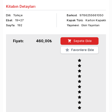
Kitabın
Detayları
Dili:
Türkçe
Barkod
:
9786255661050
Ebat:
19x27
Kapak Türü:
Karton Kapaklı
Sayfa
:
192
Yayınevi:
Ekin Yayınları
Fiyatı:
460,00
₺
Sepete Ekle
Favorilere Ekle