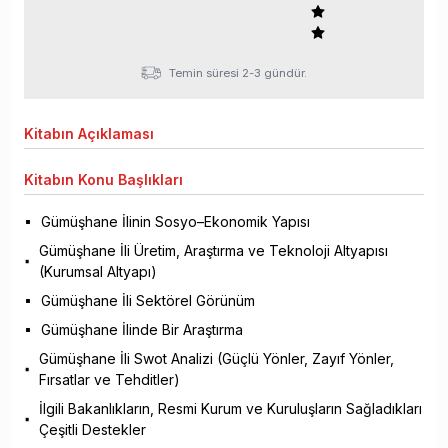
Temin süresi 2-3 gündür.
Kitabın
Açıklaması
Kitabın
Konu Başlıkları
Gümüşhane İlinin Sosyo–Ekonomik Yapısı
Gümüşhane İli Üretim, Araştırma ve Teknoloji Altyapısı
(Kurumsal Altyapı)
Gümüşhane İli Sektörel Görünüm
Gümüşhane İlinde Bir Araştırma
Gümüşhane İli Swot Analizi (Güçlü Yönler, Zayıf Yönler,
Fırsatlar ve Tehditler)
İlgili Bakanlıkların, Resmi Kurum ve Kuruluşların Sağladıkları
Çeşitli Destekler