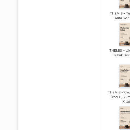
THEMIS – Tü
Tarihi Sor
THEMIS – Ulu
Hukuk Soru
THEMIS – Ce
Özel Hüküm
Kita