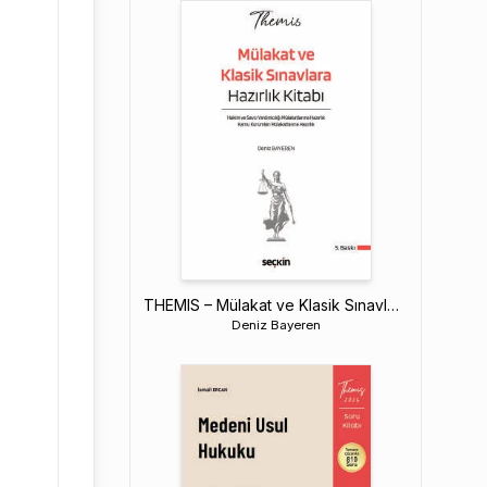
THEMIS – Mülakat ve Klasik Sınavlara Hazırlık Kitabı
Deniz Bayeren