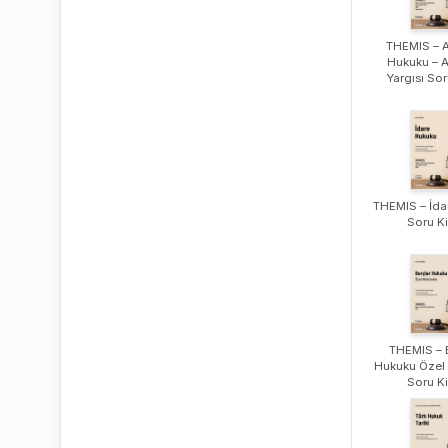
THEMIS – 
Hukuku – 
Yargısı Sor
THEMIS – İda
Soru Ki
THEMIS – 
Hukuku Özel
Soru Ki