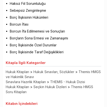
Haksız Fiil Sorumluluğu
Sebepsiz Zenginleşme
Borç İlişkisinin Hükümleri
Borcun İfası
Borcun İfa Edilmemesi ve Sonuçları
Borçların Sona Ermesi ve Zamanaşımı
Borç İlişkisinde Özel Durumlar
Borç İlişkisinde Taraf Değişiklikleri
Kitapla
İlgili Kategoriler
Hukuk Kitapları
>
Hukuk Sınavları, Sözlükler
>
Themis HMGS
ve Hakimlik Sınavı
Sınavlara Hazırlık Kitapları
>
THEMIS - Hukuk Dizisi
Hukuk Kitapları
>
Seçkin Hukuk Dizileri
>
Themis HMGS
Soru Kitapları
Kitabın
İçindekileri