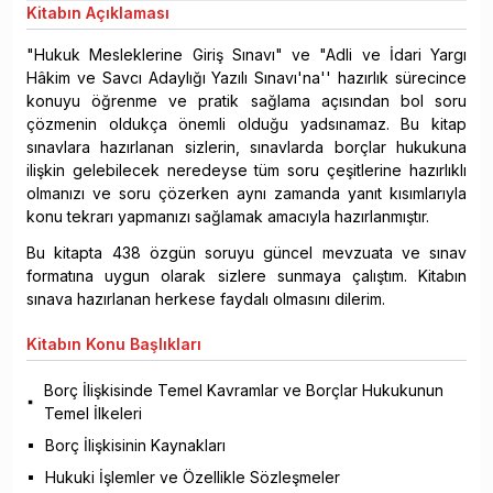
Kitabın
Açıklaması
"Hukuk Mesleklerine Giriş Sınavı" ve "Adli ve İdari Yargı
Hâkim ve Savcı Adaylığı Yazılı Sınavı'na'' hazırlık sürecince
konuyu öğrenme ve pratik sağlama açısından bol soru
çözmenin oldukça önemli olduğu yadsınamaz. Bu kitap
sınavlara hazırlanan sizlerin, sınavlarda borçlar hukukuna
ilişkin gelebilecek neredeyse tüm soru çeşitlerine hazırlıklı
olmanızı ve soru çözerken aynı zamanda yanıt kısımlarıyla
konu tekrarı yapmanızı sağlamak amacıyla hazırlanmıştır.
Bu kitapta 438 özgün soruyu güncel mevzuata ve sınav
formatına uygun olarak sizlere sunmaya çalıştım. Kitabın
sınava hazırlanan herkese faydalı olmasını dilerim.
Kitabın
Konu Başlıkları
Borç İlişkisinde Temel Kavramlar ve Borçlar Hukukunun
Temel İlkeleri
Borç İlişkisinin Kaynakları
Hukuki İşlemler ve Özellikle Sözleşmeler