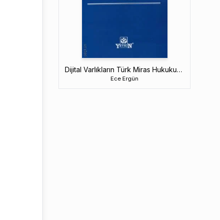
Dijital Varlıkların Türk Miras Hukukuna Etkisi
Ece Ergün