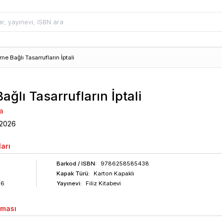
me Bağlı Tasarrufların İptali
ğlı Tasarrufların İptali
a
2026
arı
Barkod
/ ISBN
:
9786258585438
Kapak Türü:
Karton Kapaklı
46
Yayınevi:
Filiz Kitabevi
aması