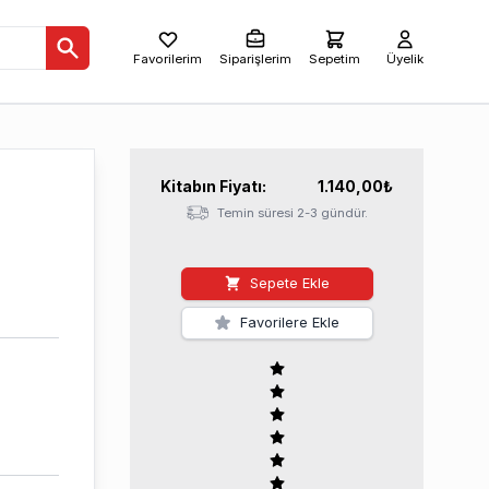
Favorilerim
Siparişlerim
Sepetim
Üyelik
Kitabın
Fiyatı:
1.140,00
₺
Temin süresi 2-3 gündür.
Sepete Ekle
Favorilere Ekle