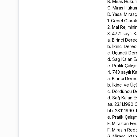
B. Miras Hükü
C. Miras Hükü
D. Yasal Mirasç
1. Genel Olara
2. Mal Rejiminin
3. 4721 sayılı
a. Birinci Dere
b. İkinci Derec
c. Üçüncü Dere
d. Sağ Kalan Eş
e. Pratik Çalış
4. 743 sayılı 
a. Birinci Dere
b. İkinci ve Ü
c. Dördüncü D
d. Sağ Kalan Eş
aa. 23.11.1990
bb. 23.11.1990
e. Pratik Çalış
E. Mirastan Fe
F. Mirasın Red
G. Mirasçılıkt