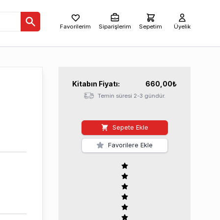
Favorilerim
Siparişlerim
Sepetim
Üyelik
Kitabın
Fiyatı:
660,00
₺
Temin süresi 2-3 gündür.
Sepete Ekle
Favorilere Ekle