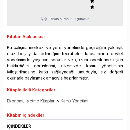
Temin süresi 2-3 gündür.
Kitabın
Açıklaması
Bu çalışma merkezi ve yerel yönetimde geçirdiğim yaklaşık
otuz beş yılda edindiğim tecrübeler kapsamında devlet
yönetiminde yaşanan sorunlar ve çözüm önerilerine ilişkin
biriktirdiğim görüşlerimi, ülkemizde kamu yönetiminin
iyileştirilmesine katkı sağlayacağı umuduyla, siz değerli
okurlarla paylaşmak amacıyla hazırlanmıştır.
Kitapla
İlgili Kategoriler
Ekonomi, İşletme Kitapları
>
Kamu Yönetimi
Kitabın
İçindekileri
İÇİNDEKİLER