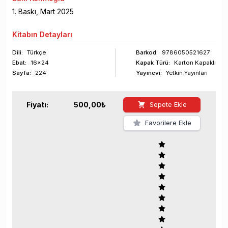
1
. Baskı,
Mart
2025
Kitabın
Detayları
Dili:
Türkçe
Barkod
:
9786050521627
Ebat:
16x24
Kapak Türü:
Karton Kapaklı
Sayfa
:
224
Yayınevi:
Yetkin Yayınları
Fiyatı:
500,00
₺
Sepete Ekle
Favorilere Ekle