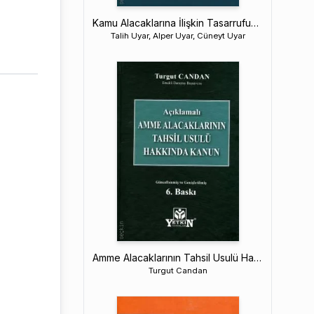
Kamu Alacaklarına İlişkin Tasarrufun İptali Davaları
Talih Uyar, Alper Uyar, Cüneyt Uyar
Amme Alacaklarının Tahsil Usulü Hakkında Kanun
Turgut Candan