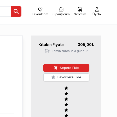
Favorilerim
Siparişlerim
Sepetim
Üyelik
Kitabın
Fiyatı:
305,00
₺
Temin süresi 2-3 gündür.
Sepete Ekle
Favorilere Ekle