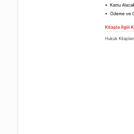
Kamu Alacak
Ödeme ve Ce
Kitapla
İlgili 
Hukuk Kitaplar