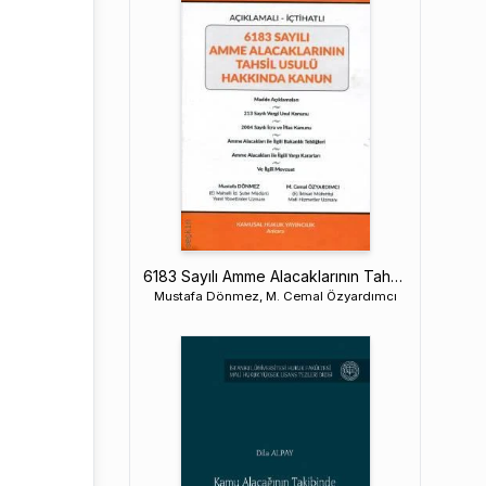
6183 Sayılı Amme Alacaklarının Tahsil Usulü Hakkında Kanun
Mustafa Dönmez, M. Cemal Özyardımcı