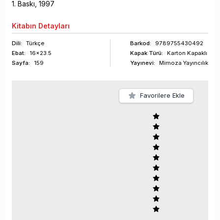
1
. Baskı,
1997
Kitabın
Detayları
Dili:
Türkçe
Barkod
:
9789755430492
Ebat:
16x23.5
Kapak Türü:
Karton Kapaklı
Sayfa
:
159
Yayınevi:
Mimoza Yayıncılık
Favorilere Ekle