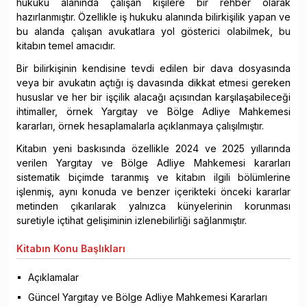
hukuku alanında çalışan kişilere bir rehber olarak
hazırlanmıştır. Özellikle iş hukuku alanında bilirkişilik yapan ve
bu alanda çalışan avukatlara yol gösterici olabilmek, bu
kitabın temel amacıdır.
Bir bilirkişinin kendisine tevdi edilen bir dava dosyasında
veya bir avukatın açtığı iş davasında dikkat etmesi gereken
hususlar ve her bir işçilik alacağı açısından karşılaşabileceği
ihtimaller, örnek Yargıtay ve Bölge Adliye Mahkemesi
kararları, örnek hesaplamalarla açıklanmaya çalışılmıştır.
Kitabın yeni baskısında özellikle 2024 ve 2025 yıllarında
verilen Yargıtay ve Bölge Adliye Mahkemesi kararları
sistematik biçimde taranmış ve kitabın ilgili bölümlerine
işlenmiş, aynı konuda ve benzer içerikteki önceki kararlar
metinden çıkarılarak yalnızca künyelerinin korunması
suretiyle içtihat gelişiminin izlenebilirliği sağlanmıştır.
Kitabın
Konu Başlıkları
Açıklamalar
Güncel Yargıtay ve Bölge Adliye Mahkemesi Kararları