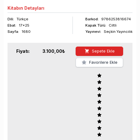
Kitabın
Detayları
Dili:
Türkçe
Barkod
:
9786253816674
Ebat:
17x25
Kapak Türü:
Ciltli
Sayfa
:
1680
Yayınevi:
Seçkin Yayıncılık
Fiyatı:
3.100,00
₺
Sepete Ekle
Favorilere Ekle