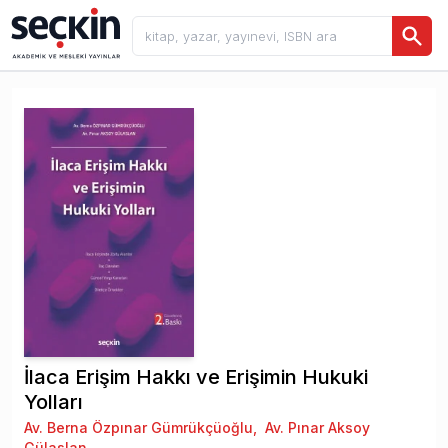
İlaca Erişim Hakkı ve Erişimin Hukuki
Yolları
Av. Berna Özpınar Gümrükçüoğlu
,
Av. Pınar Aksoy
Gülaslan