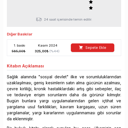
24 saat içerisinde temin edilir.
Diğer Baskılar
1
. baskı
Kasım
2024
Sepete Ekle
585,00
₺
325,00
₺
(%
44
)
Kitabın
Açıklaması
Sağlık alanında "sosyal devlet" ilke ve sorumluluklarından
uzaklaşılması, geniş kesimlerin satın alma gücünün azalması,
çevre kirliliği, kronik hastalıklardaki artış gibi sebepler, ilaç
ve tedaviye erişim sorunlarını daha da görünür kılmıştır.
Bugün bunlara yargı uygulamalarından gelen içtihat ve
yargılama usul farklılıkları, kavram kargaşası, uzun süren
yargılamalar, yargı kararlarının uygulanmaması gibi sorunlar
da eklenmiştir.