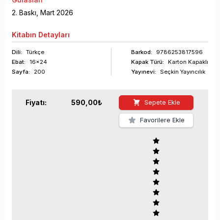
2
. Baskı,
Mart
2026
Kitabın
Detayları
Dili:
Türkçe
Barkod
:
9786253817596
Ebat:
16x24
Kapak Türü:
Karton Kapaklı
Sayfa
:
200
Yayınevi:
Seçkin Yayıncılık
Fiyatı:
590,00
₺
Sepete Ekle
Favorilere Ekle