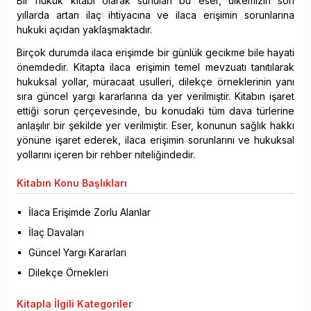
Bir hukuk kitabı olarak sunulan bu eser, ülkemizin son
yıllarda artan ilaç ihtiyacına ve ilaca erişimin sorunlarına
hukuki açıdan yaklaşmaktadır.
Birçok durumda ilaca erişimde bir günlük gecikme bile hayati
önemdedir. Kitapta ilaca erişimin temel mevzuatı tanıtılarak
hukuksal yollar, müracaat usulleri, dilekçe örneklerinin yanı
sıra güncel yargı kararlarına da yer verilmiştir. Kitabın işaret
ettiği sorun çerçevesinde, bu konudaki tüm dava türlerine
anlaşılır bir şekilde yer verilmiştir. Eser, konunun sağlık hakkı
yönüne işaret ederek, ilaca erişimin sorunlarını ve hukuksal
yollarını içeren bir rehber niteliğindedir.
Kitabın
Konu Başlıkları
İlaca Erişimde Zorlu Alanlar
İlaç Davaları
Güncel Yargı Kararları
Dilekçe Örnekleri
Kitapla
İlgili Kategoriler