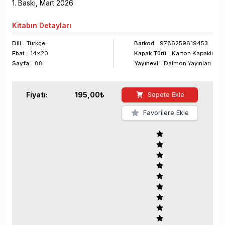
1
. Baskı,
Mart
2026
Kitabın
Detayları
Dili:
Türkçe
Barkod
:
9786259619453
Ebat:
14x20
Kapak Türü:
Karton Kapaklı
Sayfa
:
88
Yayınevi:
Daimon Yayınları
Fiyatı:
195,00
₺
Sepete Ekle
Favorilere Ekle