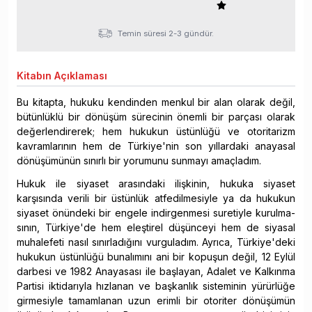
Temin süresi 2-3 gündür.
Kitabın
Açıklaması
Bu kitapta, hukuku kendinden menkul bir alan olarak değil,
bütünlüklü bir dönüşüm sürecinin önemli bir parçası olarak
değerlendirerek; hem hukukun üstünlüğü ve otoritarizm
kavramlarının hem de Türkiye'nin son yıllardaki anayasal
dönüşümünün sınırlı bir yorumunu sunmayı amaçladım.
Hukuk ile siyaset arasındaki ilişkinin, hukuka siyaset
karşısında verili bir üstünlük atfedilmesiyle ya da hukukun
siyaset önündeki bir engele indirgenmesi suretiyle kurulma-
sının, Türkiye'de hem eleştirel düşünceyi hem de siyasal
muhalefeti nasıl sınırladığını vurguladım. Ayrıca, Türkiye'deki
hukukun üstünlüğü bunalımını ani bir kopuşun değil, 12 Eylül
darbesi ve 1982 Anayasası ile başlayan, Adalet ve Kalkınma
Partisi iktidarıyla hızlanan ve başkanlık sisteminin yürürlüğe
girmesiyle tamamlanan uzun erimli bir otoriter dönüşümün