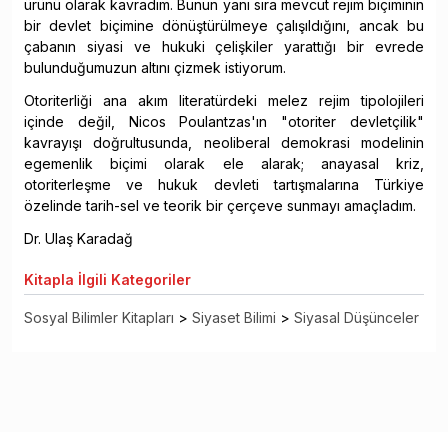
ürünü olarak kavradım. Bunun yanı sıra mevcut rejim biçiminin
bir devlet biçimine dönüştürülmeye çalışıldığını, ancak bu
çabanın siyasi ve hukuki çelişkiler yarattığı bir evrede
bulunduğumuzun altını çizmek istiyorum.
Otoriterliği ana akım literatürdeki melez rejim tipolojileri
içinde değil, Nicos Poulantzas'ın "otoriter devletçilik"
kavrayışı doğrultusunda, neoliberal demokrasi modelinin
egemenlik biçimi olarak ele alarak; anayasal kriz,
otoriterleşme ve hukuk devleti tartışmalarına Türkiye
özelinde tarih-sel ve teorik bir çerçeve sunmayı amaçladım.
Dr. Ulaş Karadağ
Kitapla
İlgili Kategoriler
Sosyal Bilimler Kitapları
>
Siyaset Bilimi
>
Siyasal Düşünceler