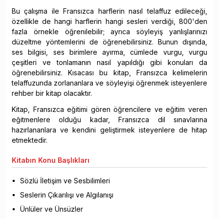
Bu çalışma ile Fransızca harflerin nasıl telaffuz edileceği,
özellikle de hangi harflerin hangi sesleri verdiği, 800'den
fazla örnekle öğrenilebilir; ayrıca söyleyiş yanlışlarınızı
düzeltme yöntemlerini de öğrenebilirsiniz. Bunun dışında,
ses bilgisi, ses birimlere ayırma, cümlede vurgu, vurgu
çeşitleri ve tonlamanın nasıl yapıldığı gibi konuları da
öğrenebilirsiniz. Kısacası bu kitap, Fransızca kelimelerin
telaffuzunda zorlananlara ve söyleyişi öğrenmek isteyenlere
rehber bir kitap olacaktır.
Kitap, Fransızca eğitimi gören öğrencilere ve eğitim veren
eğitmenlere olduğu kadar, Fransızca dil sınavlarına
hazırlananlara ve kendini geliştirmek isteyenlere de hitap
etmektedir.
Kitabın
Konu Başlıkları
Sözlü İletişim ve Sesbilimleri
Seslerin Çıkarılışı ve Algılanışı
Ünlüler ve Ünsüzler