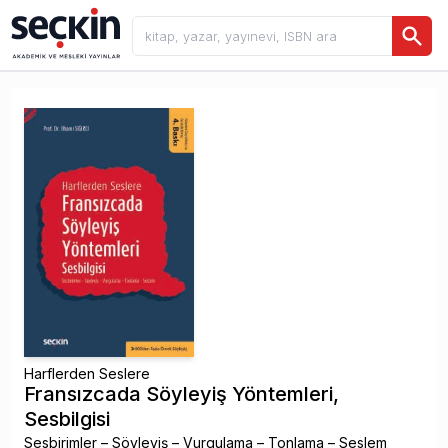
Harflerden Seslere
Fransızcada Söyleyiş Yöntemleri,
Sesbilgisi
Sesbirimler – Söyleyiş – Vurgulama – Tonlama – Seslem