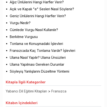
Ağız Ünlülerini Hangi Harfler Verir?
Açık ve Kapalı "e" Sesleri Nasıl Söylenir?
Geniz Ünlülerini Hangi Harfler Verir?
Vurgu Nedir?
Cümlede Vurgu Nasıl Kullanılır?
Berkitme Vurgusu
Tonlama ve Konuşmadaki İşlevleri
Fransızcada Kaç Tonlama Vardır? İşlevleri
Ulama Nasıl Yapılır? Ulama Ünsüzleri
Ulama Yapılması Gereken Durumlar
Söyleyiş Yanlışlarını Düzeltme Yöntemi
Kitapla
İlgili Kategoriler
Yabancı Dil Eğitimi Kitapları
>
Fransızca
Kitabın
İçindekileri