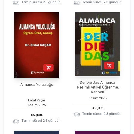
Temin süresi 2-3 gündür.
Temin süresi 2-3 gündür.
Der Die Das Almanca
Almanca Yolculuğu
Resimli Artikel Öğrenme
Rehberi
Kasım
2025
Erdal Kaçar
Kasım
2025
350,00
₺
Temin süresi 2-3 gündür.
650,00
₺
Temin süresi 2-3 gündür.