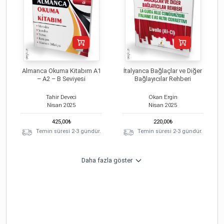
Almanca Okuma Kitabım A1
İtalyanca Bağlaçlar ve Diğer
– A2 – B Seviyesi
Bağlayıcılar Rehberi
Tahir Deveci
Okan Ergin
Nisan
2025
Nisan
2025
425,00
₺
220,00
₺
Temin süresi 2-3 gündür.
Temin süresi 2-3 gündür.
Daha fazla göster