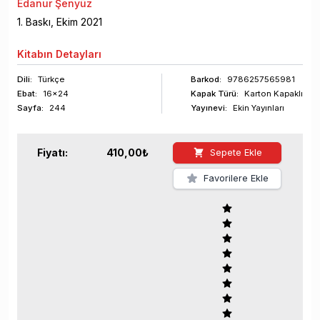
Edanur Şenyüz
1
. Baskı,
Ekim
2021
Kitabın
Detayları
Dili:
Türkçe
Barkod
:
9786257565981
Ebat:
16x24
Kapak Türü:
Karton Kapaklı
Sayfa
:
244
Yayınevi:
Ekin Yayınları
Fiyatı:
410,00
₺
Sepete Ekle
Favorilere Ekle