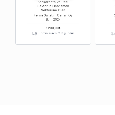
Konkordato ve Reel
Sektörün Finansman
G
Sektörüne Olan
Borçlarının
Fehmi Gültekin, Osman Oy
Yapılandırılması
Ekim
2024
1.200,00
₺
Temin süresi 2-3 gündür.