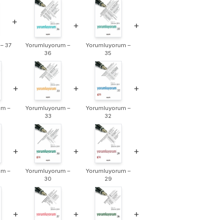
+
+
+
– 37
Yorumluyorum –
Yorumluyorum –
36
35
+
+
+
um –
Yorumluyorum –
Yorumluyorum –
33
32
+
+
+
um –
Yorumluyorum –
Yorumluyorum –
30
29
+
+
+