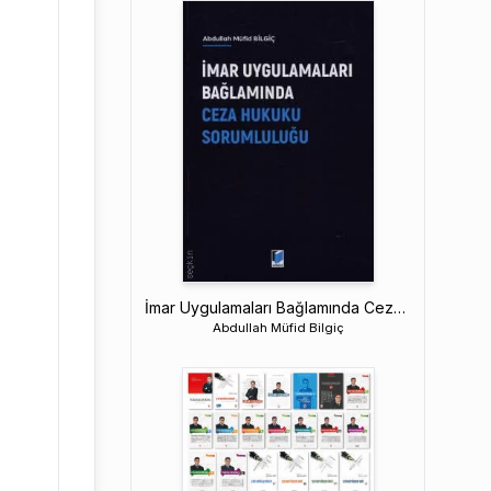
İmar Uygulamaları Bağlamında Ceza Hukuku Sorumluluğu
Abdullah Müfid Bilgiç