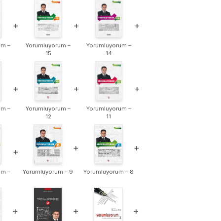
+
+
+
um –
Yorumluyorum –
Yorumluyorum –
15
14
+
+
+
um –
Yorumluyorum –
Yorumluyorum –
12
11
+
+
+
um –
Yorumluyorum – 9
Yorumluyorum – 8
+
+
+