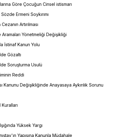
rlarına Göre Çocuğun Cinsel istismarı
Sözde Ermeni Soykırımı
Cezanın Artırılması
 Aramaları Yönetmeliği Değişikliği
a İstinaf Kanun Yolu
de Gözaltı
lde Soruşturma Usulü
iminin Reddi
ası Kanunu Değişikliğinde Anayasaya Aykırılık Sorunu
Kuralları
 Işığında Yüksek Yargı
nıştay'ın Yapısına Kanunla Müdahale