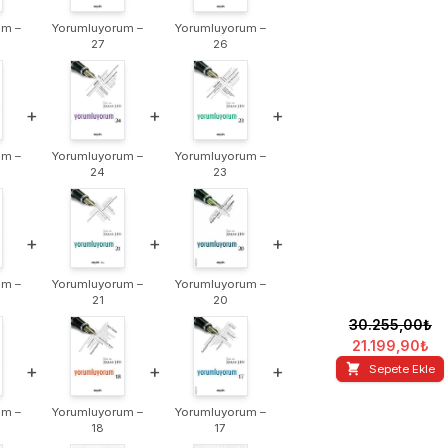
um –
Yorumluyorum –
Yorumluyorum –
27
26
+
+
+
um –
Yorumluyorum –
Yorumluyorum –
24
23
+
+
+
um –
Yorumluyorum –
Yorumluyorum –
21
20
30.255,00
₺
21.199,90
₺
+
+
+
Sepete Ekle
um –
Yorumluyorum –
Yorumluyorum –
18
17