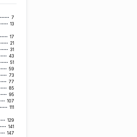
7
13
17
21
31
43
51
59
73
77
85
95
107
111
129
141
147