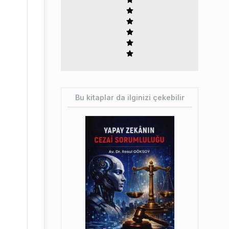
Bu kitaplar da ilginizi çekebilir