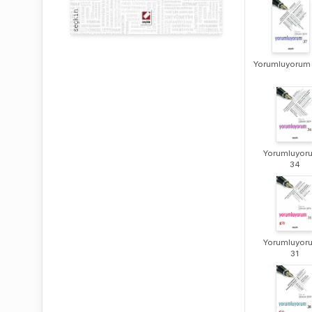
Yorumluyorum 
Yorumluyor
34
Yorumluyor
31