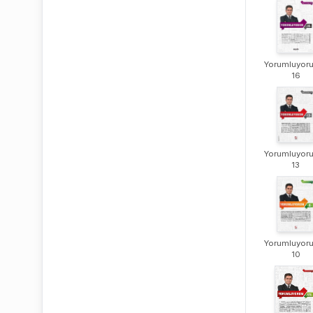
Yorumluyor
16
Yorumluyor
13
Yorumluyor
10