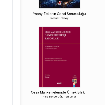
Yapay Zekanın Cezai Sorumluluğu
Resul Göksoy
Ceza Mahkemelerinde Örnek Bilirkişi Raporları
Filiz Berberoğlu Yenipınar