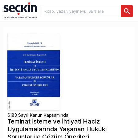
6183 Sayılı Kanun Kapsamında
Teminat İsteme ve İhtiyati Haciz
Uygulamalarında Yaşanan Hukuki
Sorunlar ile Çözüm Önerileri