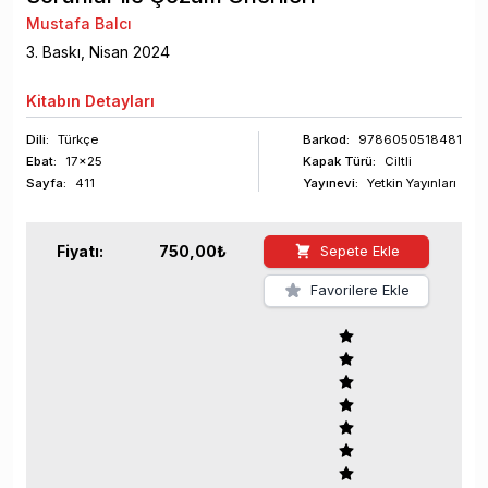
Mustafa Balcı
3
. Baskı,
Nisan
2024
Kitabın
Detayları
Dili:
Türkçe
Barkod
:
9786050518481
Ebat:
17x25
Kapak Türü:
Ciltli
Sayfa
:
411
Yayınevi:
Yetkin Yayınları
Fiyatı:
750,00
₺
Sepete Ekle
Favorilere Ekle