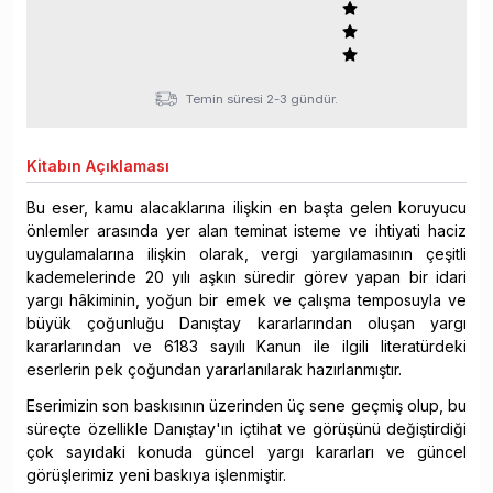
Temin süresi 2-3 gündür.
Kitabın
Açıklaması
Bu eser, kamu alacaklarına ilişkin en başta gelen koruyucu
önlemler arasında yer alan teminat isteme ve ihtiyati haciz
uygulamalarına ilişkin olarak, vergi yargılamasının çeşitli
kademelerinde 20 yılı aşkın süredir görev yapan bir idari
yargı hâkiminin, yoğun bir emek ve çalışma temposuyla ve
büyük çoğunluğu Danıştay kararlarından oluşan yargı
kararlarından ve 6183 sayılı Kanun ile ilgili literatürdeki
eserlerin pek çoğundan yararlanılarak hazırlanmıştır.
Eserimizin son baskısının üzerinden üç sene geçmiş olup, bu
süreçte özellikle Danıştay'ın içtihat ve görüşünü değiştirdiği
çok sayıdaki konuda güncel yargı kararları ve güncel
görüşlerimiz yeni baskıya işlenmiştir.