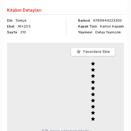
Kitabın
Detayları
Dili:
Türkçe
Barkod
:
9789944223300
Ebat:
16x23.5
Kapak Türü:
Karton Kapaklı
Sayfa
:
210
Yayınevi:
Detay Yayıncılık
Favorilere Ekle
Temin edilememektedir.