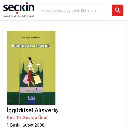
İçgüdüsel Alışveriş
Doç. Dr. Sevtap Ünal
1
. Baskı,
Şubat
2008