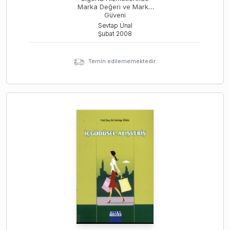
Marka Değeri ve Marka
Güveni
Sevtap Ünal
Şubat
2008
Temin edilememektedir.