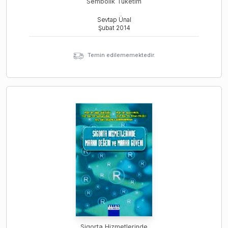
Sembolik Tüketim
Sevtap Ünal
Şubat
2014
Temin edilememektedir.
Sigorta Hizmetlerinde