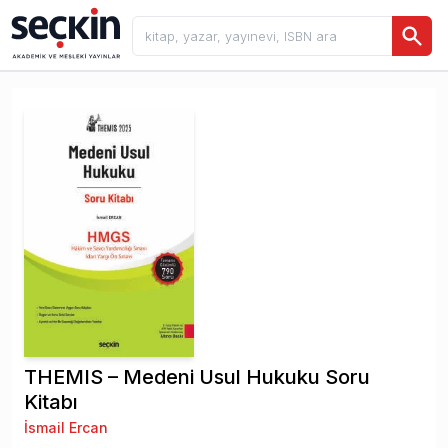
THEMIS – Medeni Usul Hukuku Soru
Kitabı
İsmail Ercan