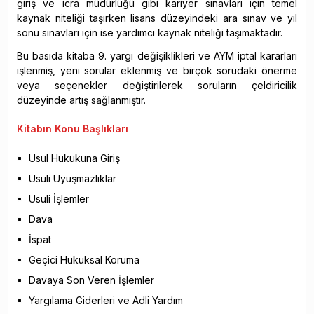
giriş ve icra müdürlüğü gibi kariyer sınavları için temel
kaynak niteliği taşırken lisans düzeyindeki ara sınav ve yıl
sonu sınavları için ise yardımcı kaynak niteliği taşımaktadır.
Bu basıda kitaba 9. yargı değişiklikleri ve AYM iptal kararları
işlenmiş, yeni sorular eklenmiş ve birçok sorudaki önerme
veya seçenekler değiştirilerek soruların çeldiricilik
düzeyinde artış sağlanmıştır.
Kitabın
Konu Başlıkları
Usul Hukukuna Giriş
Usuli Uyuşmazlıklar
Usuli İşlemler
Dava
İspat
Geçici Hukuksal Koruma
Davaya Son Veren İşlemler
Yargılama Giderleri ve Adli Yardım