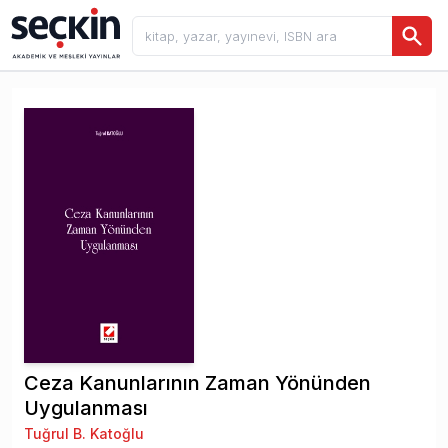
Ceza Kanunlarının Zaman Yönünden
Uygulanması
Tuğrul B. Katoğlu