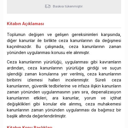
Baskısı tükenmiştir.
Kitabın
Açıklaması
Toplumun değişen ve gelişen gereksinimleri karşısında,
diğer kanunlar ile birlikte ceza kanunlarının da değişmesi
kaçınılmazdır. Bu çalışmada, ceza kanunlarının zaman
yönünden uygulanması konusu ele alınmıştır.
Ceza kanunlarının yürürlüğü, uygulanması gibi kavramların
ardından, ceza kanunlarının yürürlüğe girdiği ve suçun
işlendiği zaman konularına yer verilmiş, ceza kanunlarının
biribirini izlemesi halleri incelenmiştir. Süreli ceza
kanunlarının, güvenlik tedbirlerine ve infaza ilişkin kanunların
zaman yönünden uygulanmasının yanı sıra, depenalizasyon
kanunlarının etkileri, ara kanunlar, yorum ve içtihat
değişiklikleri gibi konular ele alınmış, ceza muhakemesi
kanunlarının zaman yönünden uygulanması da bağımsız bir
başlık altında değerlendirilmiştir.
Kitabın
Konu Başlıkları