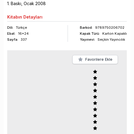
1
. Baskı,
Ocak
2008
Kitabın
Detayları
Dili:
Türkçe
Barkod
:
9789750206702
Ebat:
16x24
Kapak Türü:
Karton Kapaklı
Sayfa
:
337
Yayınevi:
Seçkin Yayıncılık
Favorilere Ekle