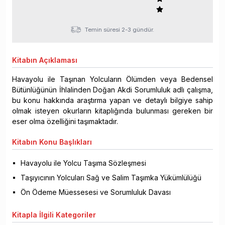
Temin süresi 2-3 gündür.
Kitabın
Açıklaması
Havayolu ile Taşınan Yolcuların Ölümden veya Bedensel
Bütünlüğünün İhlalinden Doğan Akdi Sorumluluk adlı çalışma,
bu konu hakkında araştırma yapan ve detaylı bilgiye sahip
olmak isteyen okurların kitaplığında bulunması gereken bir
eser olma özelliğini taşımaktadır.
Kitabın
Konu Başlıkları
Havayolu ile Yolcu Taşıma Sözleşmesi
Taşıyıcının Yolcuları Sağ ve Salim Taşımka Yükümlülüğü
Ön Ödeme Müessesesi ve Sorumluluk Davası
Kitapla
İlgili Kategoriler