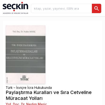
Türk – İsviçre İcra Hukukunda
Paylaştırma Kuralları ve Sıra Cetveline
Müracaat Yolları
Yrd. Doç. Dr. Nedim Meriç