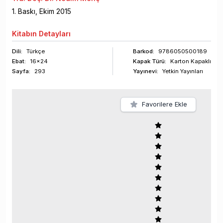
1
. Baskı,
Ekim
2015
Kitabın
Detayları
Dili:
Türkçe
Barkod
:
9786050500189
Ebat:
16x24
Kapak Türü:
Karton Kapaklı
Sayfa
:
293
Yayınevi:
Yetkin Yayınları
Favorilere Ekle