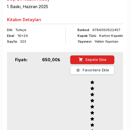
1
. Baskı,
Haziran
2025
Kitabın
Detayları
Dili:
Türkçe
Barkod
:
9786050522457
Ebat:
16x24
Kapak Türü:
Karton Kapaklı
Sayfa
:
323
Yayınevi:
Yetkin Yayınları
Fiyatı:
650,00
₺
Sepete Ekle
Favorilere Ekle