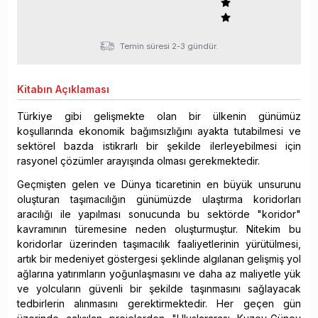
Temin süresi 2-3 gündür.
Kitabın
Açıklaması
Türkiye gibi gelişmekte olan bir ülkenin günümüz
koşullarında ekonomik bağımsızlığını ayakta tutabilmesi ve
sektörel bazda istikrarlı bir şekilde ilerleyebilmesi için
rasyonel çözümler arayışında olması gerekmektedir.
Geçmişten gelen ve Dünya ticaretinin en büyük unsurunu
oluşturan taşımacılığın günümüzde ulaştırma koridorları
aracılığı ile yapılması sonucunda bu sektörde "koridor"
kavramının türemesine neden oluşturmuştur. Nitekim bu
koridorlar üzerinden taşımacılık faaliyetlerinin yürütülmesi,
artık bir medeniyet göstergesi şeklinde algılanan gelişmiş yol
ağlarına yatırımların yoğunlaşmasını ve daha az maliyetle yük
ve yolcuların güvenli bir şekilde taşınmasını sağlayacak
tedbirlerin alınmasını gerektirmektedir. Her geçen gün