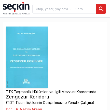
TTK Taşımacılık Hükümleri ve İlgili Mevzuat Kapsamında
Zengezur Koridoru
(TDT Ticari İlişkilerinin Geliştirilmesine Yönelik Çalışma)
Doç. Dr. Nazım Aksoy