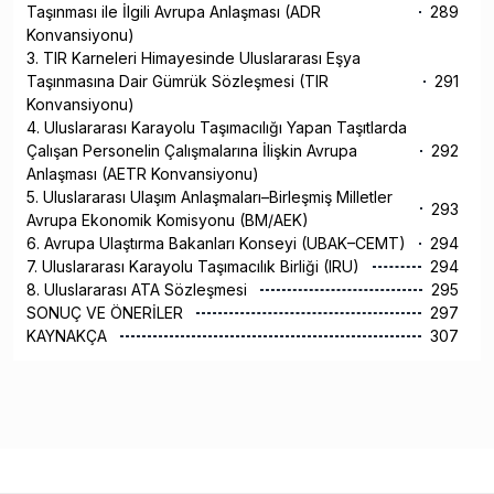
Taşınması ile İlgili Avrupa Anlaşması (ADR
289
Konvansiyonu)
3. TIR Karneleri Himayesinde Uluslararası Eşya
Taşınmasına Dair Gümrük Sözleşmesi (TIR
291
Konvansiyonu)
4. Uluslararası Karayolu Taşımacılığı Yapan Taşıtlarda
Çalışan Personelin Çalışmalarına İlişkin Avrupa
292
Anlaşması (AETR Konvansiyonu)
5. Uluslararası Ulaşım Anlaşmaları–Birleşmiş Milletler
293
Avrupa Ekonomik Komisyonu (BM/AEK)
6. Avrupa Ulaştırma Bakanları Konseyi (UBAK–CEMT)
294
7. Uluslararası Karayolu Taşımacılık Birliği (IRU)
294
8. Uluslararası ATA Sözleşmesi
295
SONUÇ VE ÖNERİLER
297
KAYNAKÇA
307