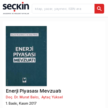
Enerji Piyasası Mevzuatı
Doç. Dr. Murat Balcı
,
Aytaç Yüksel
1
. Baskı,
Kasım
2017