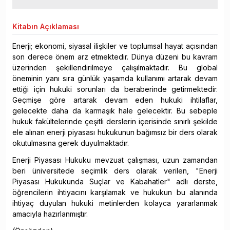
Kitabın
Açıklaması
Enerji; ekonomi, siyasal ilişkiler ve toplumsal hayat açısından
son derece önem arz etmektedir. Dünya düzeni bu kavram
üzerinden şekillendirilmeye çalışılmaktadır. Bu global
öneminin yanı sıra günlük yaşamda kullanımı artarak devam
ettiği için hukuki sorunları da beraberinde getirmektedir.
Geçmişe göre artarak devam eden hukuki ihtilaflar,
gelecekte daha da karmaşık hale gelecektir. Bu sebeple
hukuk fakültelerinde çeşitli derslerin içerisinde sınırlı şekilde
ele alınan enerji piyasası hukukunun bağımsız bir ders olarak
okutulmasına gerek duyulmaktadır.
Enerji Piyasası Hukuku mevzuat çalışması, uzun zamandan
beri üniversitede seçimlik ders olarak verilen, "Enerji
Piyasası Hukukunda Suçlar ve Kabahatler" adlı derste,
öğrencilerin ihtiyacını karşılamak ve hukukun bu alanında
ihtiyaç duyulan hukuki metinlerden kolayca yararlanmak
amacıyla hazırlanmıştır.