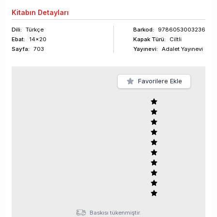
Kitabın
Detayları
Dili:
Türkçe
Barkod
:
9786053003236
Ebat:
14x20
Kapak Türü:
Ciltli
Sayfa
:
703
Yayınevi:
Adalet Yayınevi
Favorilere Ekle
Baskısı tükenmiştir.