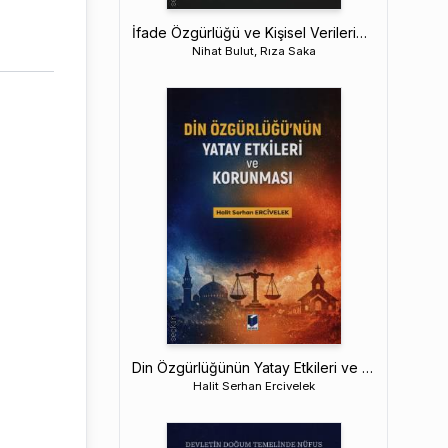
İfade Özgürlüğü ve Kişisel Verilerin Korunması
Nihat Bulut, Rıza Saka
Din Özgürlüğünün Yatay Etkileri ve Korunması
Halit Serhan Ercivelek