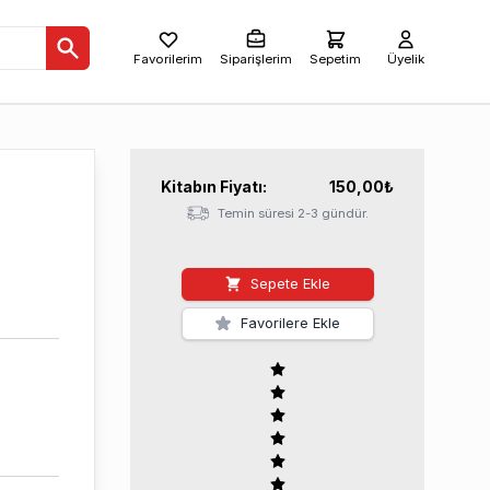
Favorilerim
Siparişlerim
Sepetim
Üyelik
Kitabın
Fiyatı:
150,00
₺
Temin süresi 2-3 gündür.
Sepete Ekle
Favorilere Ekle