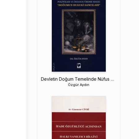
Devletin Doğum Temelinde Nüfus Politikası ve İnsanın Üreme Hakkı
Özgür Aydın