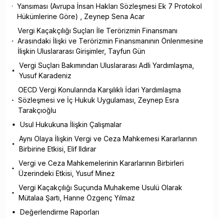
Yansıması (Avrupa İnsan Hakları Sözleşmesi Ek 7 Protokol
Hükümlerine Göre) , Zeynep Sena Acar
Vergi Kaçakçılığı Suçları İle Terörizmin Finansmanı
Arasındaki İlişki ve Terörizmin Finansmanının Önlenmesine
İlişkin Uluslararası Girişimler, Tayfun Gün
Vergi Suçları Bakımından Uluslararası Adli Yardımlaşma,
Yusuf Karadeniz
OECD Vergi Konularında Karşılıklı İdari Yardımlaşma
Sözleşmesi ve İç Hukuk Uygulaması, Zeynep Esra
Tarakçıoğlu
Usul Hukukuna İlişkin Çalışmalar
Aynı Olaya İlişkin Vergi ve Ceza Mahkemesi Kararlarının
Birbirine Etkisi, Elif Ildırar
Vergi ve Ceza Mahkemelerinin Kararlarının Birbirleri
Üzerindeki Etkisi, Yusuf Minez
Vergi Kaçakçılığı Suçunda Muhakeme Usulü Olarak
Mütalaa Şartı, Hanne Özgenç Yılmaz
Değerlendirme Raporları