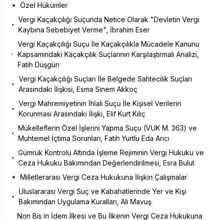
Özel Hükümler
Vergi Kaçakçılığı Suçunda Netice Olarak "Devletin Vergi
Kaybına Sebebiyet Verme", İbrahim Eser
Vergi Kaçakçılığı Suçu İle Kaçakçılıkla Mücadele Kanunu
Kapsamındaki Kaçakçılık Suçlarının Karşılaştırmalı Analizi,
Fatih Düşgün
Vergi Kaçakçılığı Suçları İle Belgede Sahtecilik Suçları
Arasındaki İlişkisi, Esma Sinem Akkoç
Vergi Mahremiyetinin İhlali Suçu İle Kişisel Verilerin
Korunması Arasındaki İlişki, Elif Kurt Kılıç
Mükelleflerin Özel İşlerini Yapma Suçu (VUK M. 363) ve
Muhtemel İçtima Sorunları, Fatih Yurtlu Eda Arıcı
Gümrük Kontrolü Altında İşleme Rejiminin Vergi Hukuku ve
Ceza Hukuku Bakımından Değerlendirilmesi, Esra Bulut
Milletlerarası Vergi Ceza Hukukuna İlişkin Çalışmalar
Uluslararası Vergi Suç ve Kabahatlerinde Yer ve Kişi
Bakımından Uygulama Kuralları, Ali Mavuş
Non Bis in İdem İlkesi ve Bu İlkenin Vergi Ceza Hukukuna