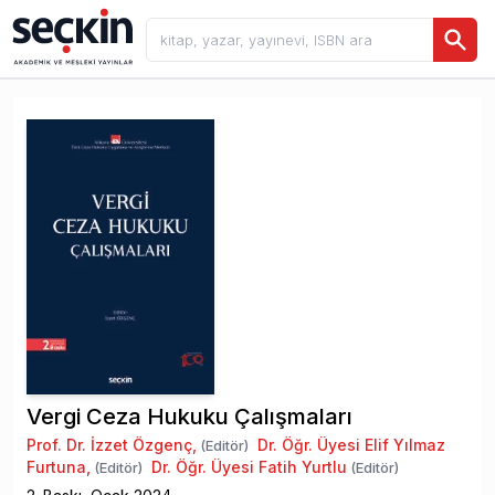
Vergi Ceza Hukuku Çalışmaları
Prof. Dr. İzzet Özgenç
,
Dr. Öğr. Üyesi Elif Yılmaz
(Editör)
Furtuna
,
Dr. Öğr. Üyesi Fatih Yurtlu
(Editör)
(Editör)