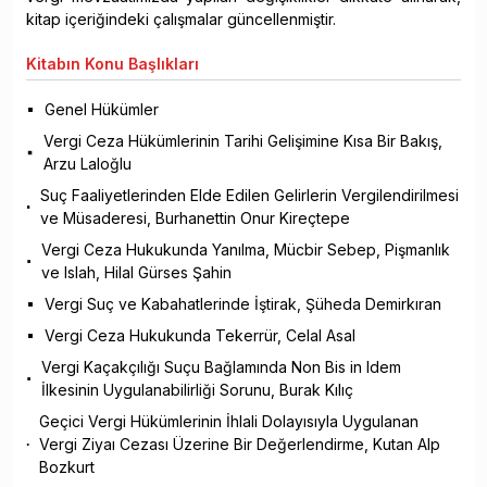
kitap içeriğindeki çalışmalar güncellenmiştir.
Kitabın
Konu Başlıkları
Genel Hükümler
Vergi Ceza Hükümlerinin Tarihi Gelişimine Kısa Bir Bakış,
Arzu Laloğlu
Suç Faaliyetlerinden Elde Edilen Gelirlerin Vergilendirilmesi
ve Müsaderesi, Burhanettin Onur Kireçtepe
Vergi Ceza Hukukunda Yanılma, Mücbir Sebep, Pişmanlık
ve Islah, Hilal Gürses Şahin
Vergi Suç ve Kabahatlerinde İştirak, Şüheda Demirkıran
Vergi Ceza Hukukunda Tekerrür, Celal Asal
Vergi Kaçakçılığı Suçu Bağlamında Non Bis in Idem
İlkesinin Uygulanabilirliği Sorunu, Burak Kılıç
Geçici Vergi Hükümlerinin İhlali Dolayısıyla Uygulanan
Vergi Ziyaı Cezası Üzerine Bir Değerlendirme, Kutan Alp
Bozkurt